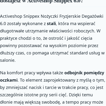
dostajesz w Activeshop Snippex 6.0?
Activeshop Snippex Nożyczki Fryzjerskie Degażówki
6.0 zostały wykonane z
stali
, która ma wspierać
długotrwałe utrzymanie właściwości roboczych. W
praktyce chodzi o to, że ostrość i jakość cięcia
powinny pozostawać na wysokim poziomie przez
dłuższy czas, co pomaga utrzymać standard usług w
salonie.
Na komfort pracy wpływa także
odbojnik pomiędzy
oczkami
. To element zaprojektowany z myślą o tym,
by zmniejszać nacisk i tarcie w trakcie pracy, co jest
szczególnie istotne przy serii cięć. Dzięki temu
dłonie mają większą swobodę, a tempo pracy może