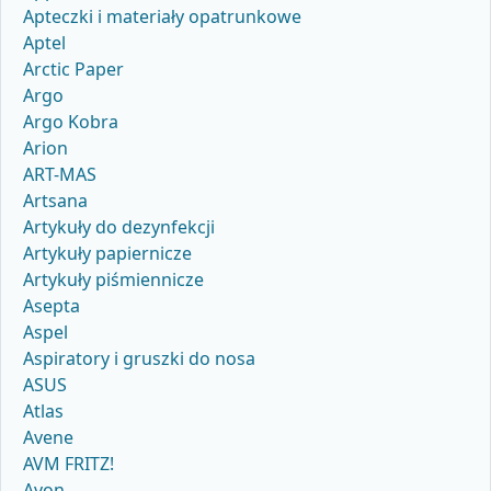
Apteczki i materiały opatrunkowe
Aptel
Arctic Paper
Argo
Argo Kobra
Arion
ART-MAS
Artsana
Artykuły do dezynfekcji
Artykuły papiernicze
Artykuły piśmiennicze
Asepta
Aspel
Aspiratory i gruszki do nosa
ASUS
Atlas
Avene
AVM FRITZ!
Avon