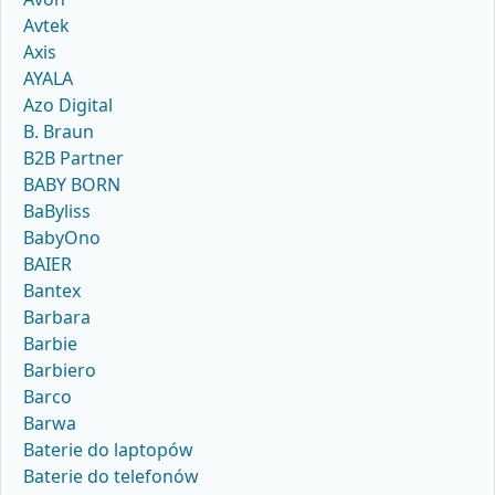
Avtek
Axis
AYALA
Azo Digital
B. Braun
B2B Partner
BABY BORN
BaByliss
BabyOno
BAIER
Bantex
Barbara
Barbie
Barbiero
Barco
Barwa
Baterie do laptopów
Baterie do telefonów