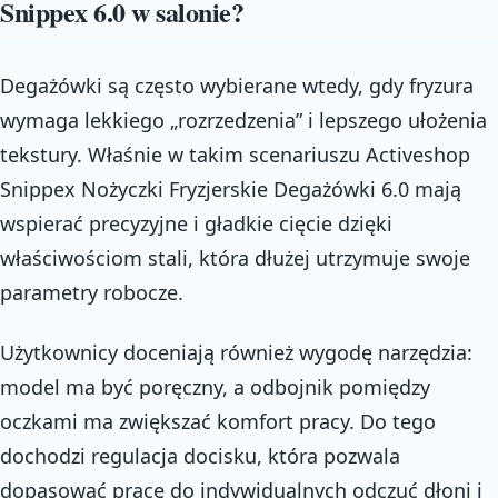
Snippex 6.0 w salonie?
Degażówki są często wybierane wtedy, gdy fryzura
wymaga lekkiego „rozrzedzenia” i lepszego ułożenia
tekstury. Właśnie w takim scenariuszu Activeshop
Snippex Nożyczki Fryzjerskie Degażówki 6.0 mają
wspierać precyzyjne i gładkie cięcie dzięki
właściwościom stali, która dłużej utrzymuje swoje
parametry robocze.
Użytkownicy doceniają również wygodę narzędzia:
model ma być poręczny, a odbojnik pomiędzy
oczkami ma zwiększać komfort pracy. Do tego
dochodzi regulacja docisku, która pozwala
dopasować pracę do indywidualnych odczuć dłoni i