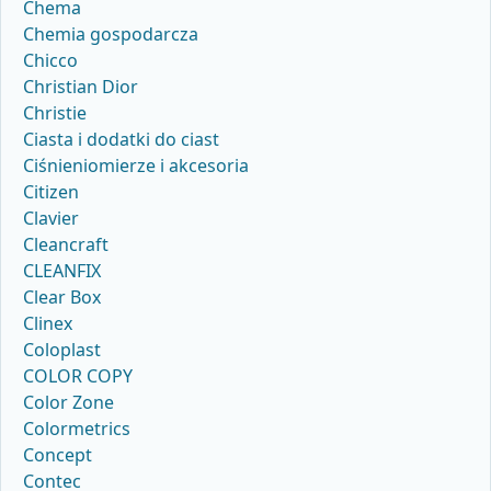
Chema
Chemia gospodarcza
Chicco
Christian Dior
Christie
Ciasta i dodatki do ciast
Ciśnieniomierze i akcesoria
Citizen
Clavier
Cleancraft
CLEANFIX
Clear Box
Clinex
Coloplast
COLOR COPY
Color Zone
Colormetrics
Concept
Contec