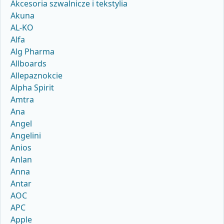
Akcesoria szwalnicze i tekstylia
Akuna
AL-KO
Alfa
Alg Pharma
Allboards
Allepaznokcie
Alpha Spirit
Amtra
Ana
Angel
Angelini
Anios
Anlan
Anna
Antar
AOC
APC
Apple