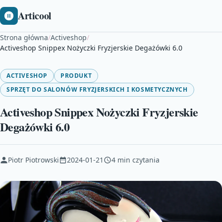
Articool
Strona główna
/
Activeshop
/
Activeshop Snippex Nożyczki Fryzjerskie Degażówki 6.0
ACTIVESHOP
PRODUKT
SPRZĘT DO SALONÓW FRYZJERSKICH I KOSMETYCZNYCH
Activeshop Snippex Nożyczki Fryzjerskie
Degażówki 6.0
Piotr Piotrowski
2024-01-21
4 min czytania