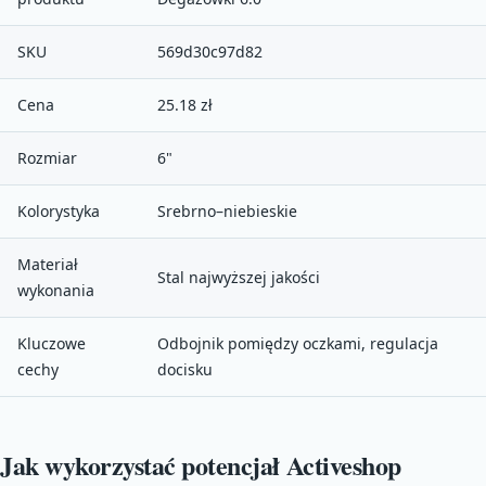
SKU
569d30c97d82
Cena
25.18 zł
Rozmiar
6"
Kolorystyka
Srebrno–niebieskie
Materiał
Stal najwyższej jakości
wykonania
Kluczowe
Odbojnik pomiędzy oczkami, regulacja
cechy
docisku
Jak wykorzystać potencjał Activeshop