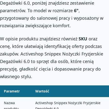
Degażówki 6.0, poniżej znajdziesz zestawienie
parametrów. To model w rozmiarze
6"
,
przygotowany do salonowej pracy i wyposażony w
rozwiązania zwiększające komfort.
W opisie produktu znajdziesz również
SKU
oraz
cenę, które ułatwiają identyfikację oferty podczas
zakupów. Activeshop Snippex Nożyczki Fryzjerskie
Degażówki 6.0 to sprzęt dla osób, które cenią
precyzję, gładkość cięcia i dopasowanie pracy do
własnego stylu.
Parametr
Wartość
Nazwa
Activeshop Snippex Nożyczki Fryzjerskie
produktu
Degażówki 6.0