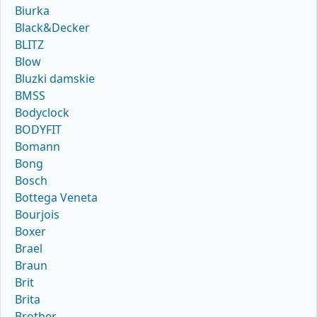
Biurka
Black&Decker
BLITZ
Blow
Bluzki damskie
BMSS
Bodyclock
BODYFIT
Bomann
Bong
Bosch
Bottega Veneta
Bourjois
Boxer
Brael
Braun
Brit
Brita
Brother