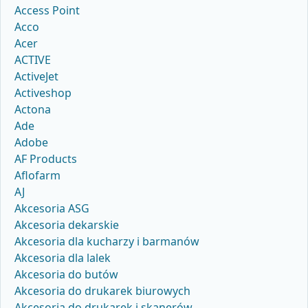
Access Point
Acco
Acer
ACTIVE
ActiveJet
Activeshop
Actona
Ade
Adobe
AF Products
Aflofarm
AJ
Akcesoria ASG
Akcesoria dekarskie
Akcesoria dla kucharzy i barmanów
Akcesoria dla lalek
Akcesoria do butów
Akcesoria do drukarek biurowych
Akcesoria do drukarek i skanerów