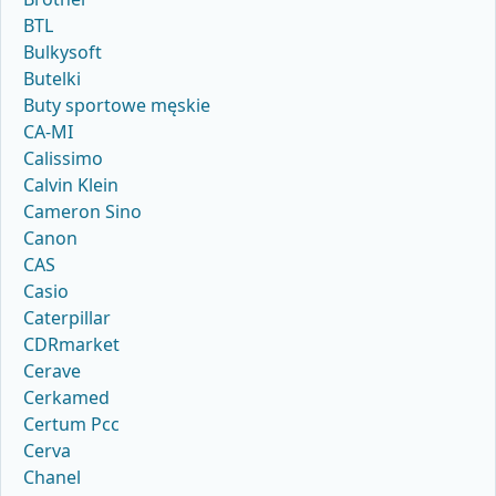
BTL
Bulkysoft
Butelki
Buty sportowe męskie
CA-MI
Calissimo
Calvin Klein
Cameron Sino
Canon
CAS
Casio
Caterpillar
CDRmarket
Cerave
Cerkamed
Certum Pcc
Cerva
Chanel