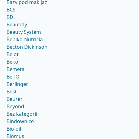
Bazy pod makijaż
BCS
BD
Beautifly
Beauty System
Bebiko-Nutricia
Becton Dickinson
Bejot
Beko
Bemeta
BenQ
Berlinger
Best
Beurer
Beyond
Bez kategorii
Bindownice
Bio-oil
Biomus