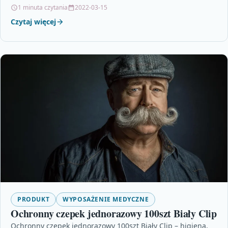
1 minuta czytania
2022-03-15
Czytaj więcej
PRODUKT
WYPOSAŻENIE MEDYCZNE
Ochronny czepek jednorazowy 100szt Biały Clip
Ochronny czepek jednorazowy 100szt Biały Clip – higiena,