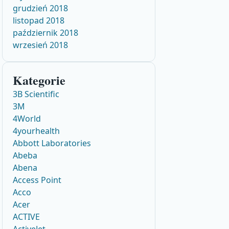
grudzień 2018
listopad 2018
październik 2018
wrzesień 2018
Kategorie
3B Scientific
3M
4World
4yourhealth
Abbott Laboratories
Abeba
Abena
Access Point
Acco
Acer
ACTIVE