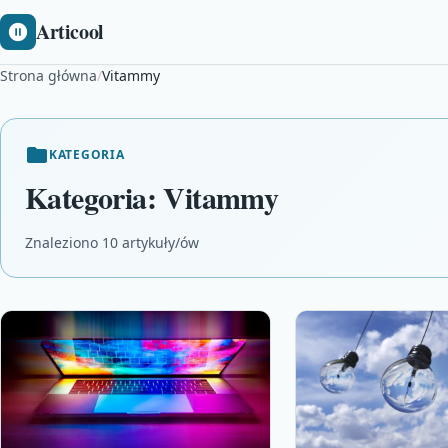
Articool
Strona główna
/
Vitammy
KATEGORIA
Kategoria:
Vitammy
Znaleziono 10 artykuły/ów