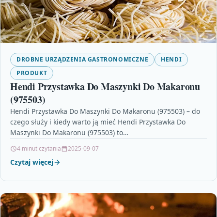
DROBNE URZĄDZENIA GASTRONOMICZNE
HENDI
PRODUKT
Hendi Przystawka Do Maszynki Do Makaronu
(975503)
Hendi Przystawka Do Maszynki Do Makaronu (975503) – do
czego służy i kiedy warto ją mieć Hendi Przystawka Do
Maszynki Do Makaronu (975503) to…
4 minut czytania
2025-09-07
Czytaj więcej