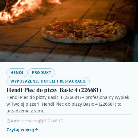
HENDI
PRODUKT
WYPOSAŻENIE HOTELI I RESTAURACJI
Hendi Piec do pizzy Basic 4 (226681)
Hendi Piec do pizzy Basic 4 (226681) – profesjonalny wypiek
w Twojej pizzerii Hendi Piec do pizzy Basic 4 (226681) to
urządzenie z serii…
4 minut czytania
2023-08-17
Czytaj więcej