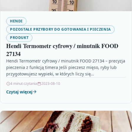
HENDI
POZOSTAŁE PRZYBORY DO GOTOWANIA I PIECZENIA
PRODUKT
Hendi Termometr cyfrowy / minutnik FOOD
27134
Hendi Termometr cyfrowy / minutnik FOOD 27134 – precyzja
pieczenia z funkcją timera Jeśli pieczesz mięso, ryby lub
przygotowujesz wypieki, w których liczy się…
4 minut czytania
2023-08-10
Czytaj więcej