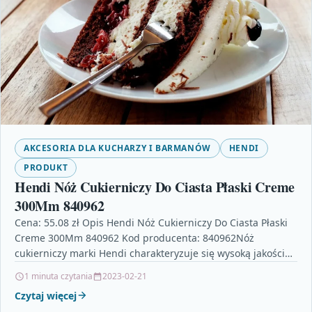
AKCESORIA DLA KUCHARZY I BARMANÓW
HENDI
PRODUKT
Hendi Nóż Cukierniczy Do Ciasta Płaski Creme
300Mm 840962
Cena: 55.08 zł Opis Hendi Nóż Cukierniczy Do Ciasta Płaski
Creme 300Mm 840962 Kod producenta: 840962Nóż
cukierniczy marki Hendi charakteryzuje się wysoką jakością
oraz…
1 minuta czytania
2023-02-21
Czytaj więcej