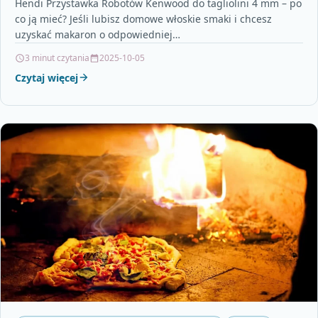
Hendi Przystawka Robotów Kenwood do tagliolini 4 mm – po
co ją mieć? Jeśli lubisz domowe włoskie smaki i chcesz
uzyskać makaron o odpowiedniej…
3 minut czytania
2025-10-05
Czytaj więcej