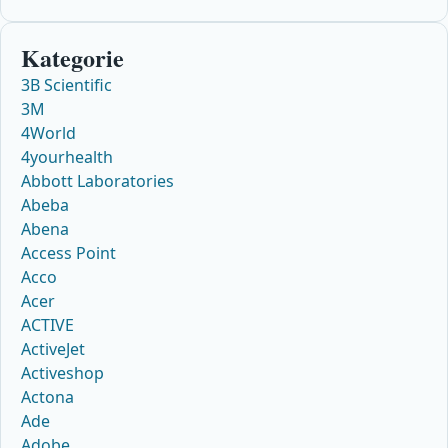
Kategorie
3B Scientific
3M
4World
4yourhealth
Abbott Laboratories
Abeba
Abena
Access Point
Acco
Acer
ACTIVE
ActiveJet
Activeshop
Actona
Ade
Adobe