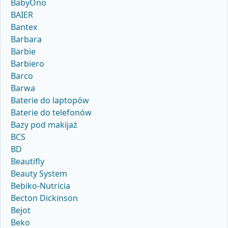
BabyOno
BAIER
Bantex
Barbara
Barbie
Barbiero
Barco
Barwa
Baterie do laptopów
Baterie do telefonów
Bazy pod makijaż
BCS
BD
Beautifly
Beauty System
Bebiko-Nutricia
Becton Dickinson
Bejot
Beko