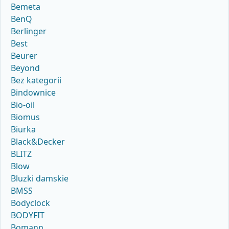
Bemeta
BenQ
Berlinger
Best
Beurer
Beyond
Bez kategorii
Bindownice
Bio-oil
Biomus
Biurka
Black&Decker
BLITZ
Blow
Bluzki damskie
BMSS
Bodyclock
BODYFIT
Bomann