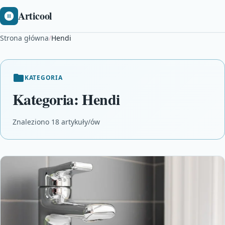
Articool
Strona główna
/
Hendi
KATEGORIA
Kategoria:
Hendi
Znaleziono 18 artykuły/ów