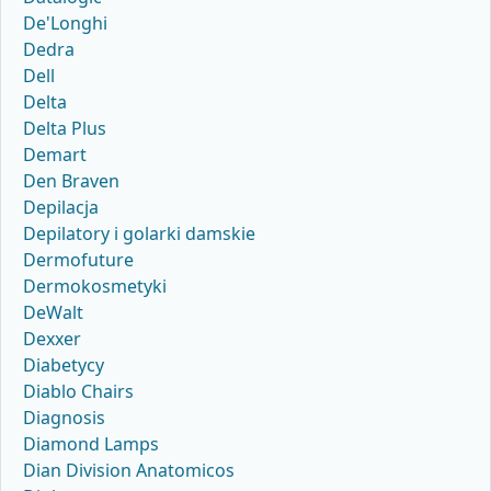
De'Longhi
Dedra
Dell
Delta
Delta Plus
Demart
Den Braven
Depilacja
Depilatory i golarki damskie
Dermofuture
Dermokosmetyki
DeWalt
Dexxer
Diabetycy
Diablo Chairs
Diagnosis
Diamond Lamps
Dian Division Anatomicos