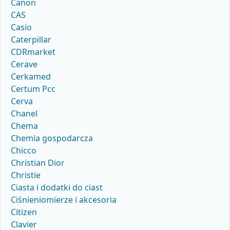
Canon
CAS
Casio
Caterpillar
CDRmarket
Cerave
Cerkamed
Certum Pcc
Cerva
Chanel
Chema
Chemia gospodarcza
Chicco
Christian Dior
Christie
Ciasta i dodatki do ciast
Ciśnieniomierze i akcesoria
Citizen
Clavier