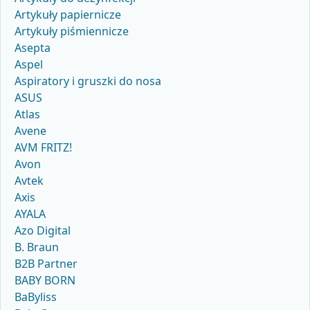
Artykuły papiernicze
Artykuły piśmiennicze
Asepta
Aspel
Aspiratory i gruszki do nosa
ASUS
Atlas
Avene
AVM FRITZ!
Avon
Avtek
Axis
AYALA
Azo Digital
B. Braun
B2B Partner
BABY BORN
BaByliss