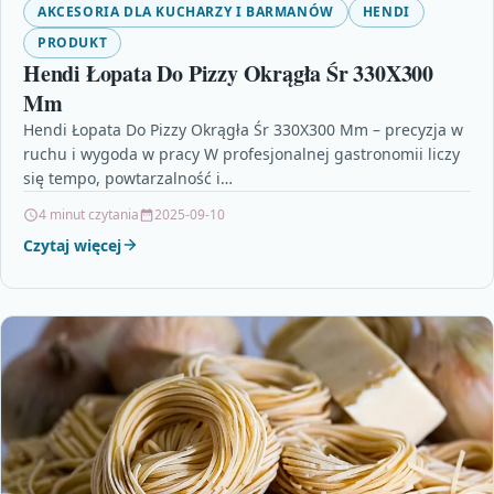
AKCESORIA DLA KUCHARZY I BARMANÓW
HENDI
PRODUKT
Hendi Łopata Do Pizzy Okrągła Śr 330X300
Mm
Hendi Łopata Do Pizzy Okrągła Śr 330X300 Mm – precyzja w
ruchu i wygoda w pracy W profesjonalnej gastronomii liczy
się tempo, powtarzalność i…
4 minut czytania
2025-09-10
Czytaj więcej