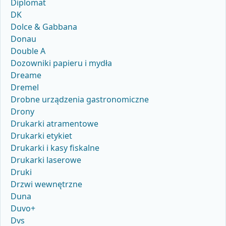
Diplomat
DK
Dolce & Gabbana
Donau
Double A
Dozowniki papieru i mydła
Dreame
Dremel
Drobne urządzenia gastronomiczne
Drony
Drukarki atramentowe
Drukarki etykiet
Drukarki i kasy fiskalne
Drukarki laserowe
Druki
Drzwi wewnętrzne
Duna
Duvo+
Dvs