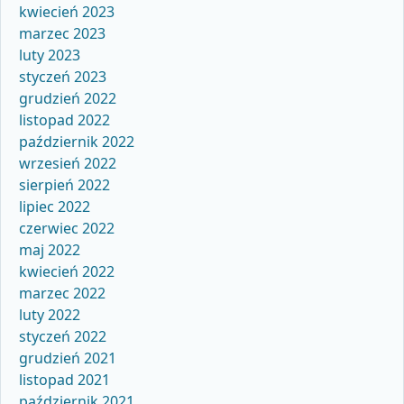
kwiecień 2023
marzec 2023
luty 2023
styczeń 2023
grudzień 2022
listopad 2022
październik 2022
wrzesień 2022
sierpień 2022
lipiec 2022
czerwiec 2022
maj 2022
kwiecień 2022
marzec 2022
luty 2022
styczeń 2022
grudzień 2021
listopad 2021
październik 2021