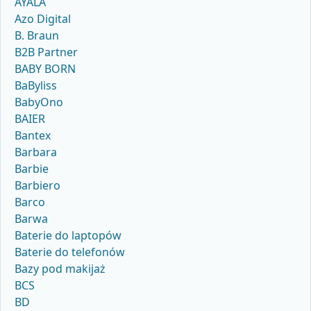
AYALA
Azo Digital
B. Braun
B2B Partner
BABY BORN
BaByliss
BabyOno
BAIER
Bantex
Barbara
Barbie
Barbiero
Barco
Barwa
Baterie do laptopów
Baterie do telefonów
Bazy pod makijaż
BCS
BD