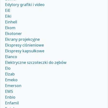
Edytory grafiki i video
EiE
Eiki
Einhell
Ekom
Ekotoner
Ekrany projekcyjne
Ekspresy ciśnieniowe
Ekspresy kapsułkowe
Elanco
Elektryczne szczoteczki do zębów
Elo
Elzab
Emeko
Emerson
EMS
Enbio
Enfamil