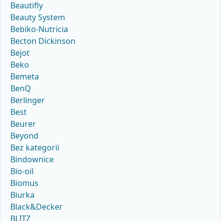
Beautifly
Beauty System
Bebiko-Nutricia
Becton Dickinson
Bejot
Beko
Bemeta
BenQ
Berlinger
Best
Beurer
Beyond
Bez kategorii
Bindownice
Bio-oil
Biomus
Biurka
Black&Decker
BLITZ