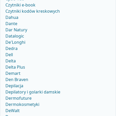
Czytniki e-book
Czytniki kodów kreskowych
Dahua
Dante
Dar Natury
Datalogic
De'Longhi
Dedra
Dell
Delta
Delta Plus
Demart
Den Braven
Depilacja
Depilatory i golarki damskie
Dermofuture
Dermokosmetyki
DeWalt