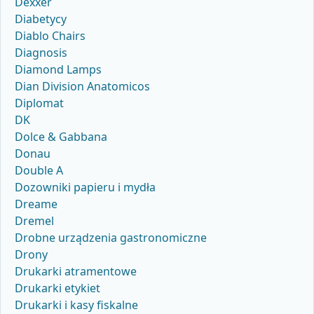
Dexxer
Diabetycy
Diablo Chairs
Diagnosis
Diamond Lamps
Dian Division Anatomicos
Diplomat
DK
Dolce & Gabbana
Donau
Double A
Dozowniki papieru i mydła
Dreame
Dremel
Drobne urządzenia gastronomiczne
Drony
Drukarki atramentowe
Drukarki etykiet
Drukarki i kasy fiskalne