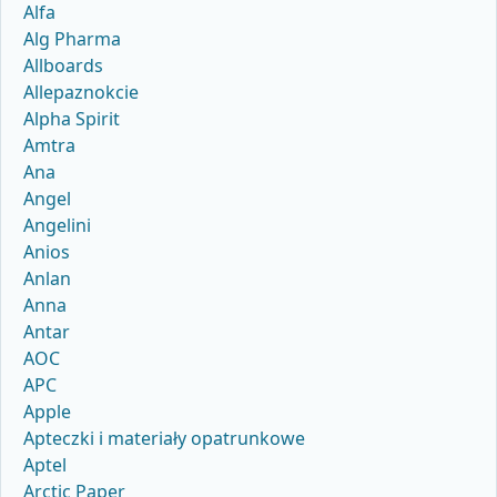
Alfa
Alg Pharma
Allboards
Allepaznokcie
Alpha Spirit
Amtra
Ana
Angel
Angelini
Anios
Anlan
Anna
Antar
AOC
APC
Apple
Apteczki i materiały opatrunkowe
Aptel
Arctic Paper