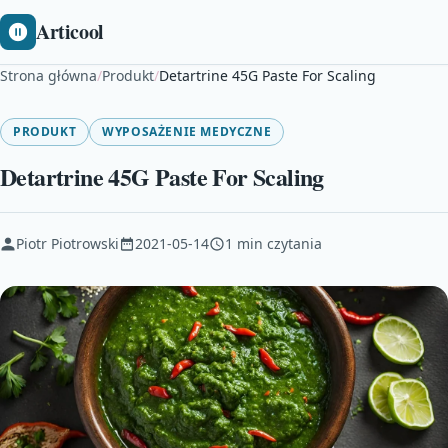
Articool
Strona główna
/
Produkt
/
Detartrine 45G Paste For Scaling
PRODUKT
WYPOSAŻENIE MEDYCZNE
Detartrine 45G Paste For Scaling
Piotr Piotrowski
2021-05-14
1 min czytania