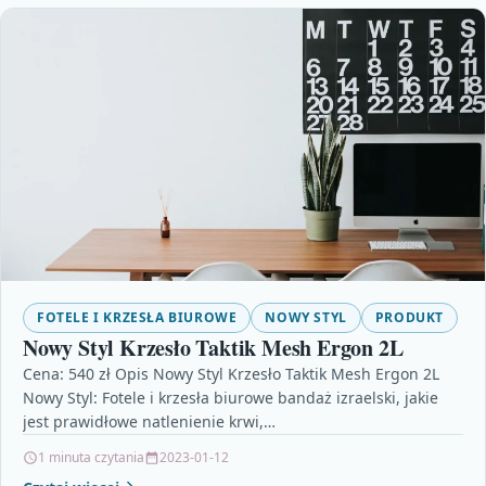
FOTELE I KRZESŁA BIUROWE
NOWY STYL
PRODUKT
Nowy Styl Krzesło Taktik Mesh Ergon 2L
Cena: 540 zł Opis Nowy Styl Krzesło Taktik Mesh Ergon 2L
Nowy Styl: Fotele i krzesła biurowe bandaż izraelski, jakie
jest prawidłowe natlenienie krwi,…
1 minuta czytania
2023-01-12