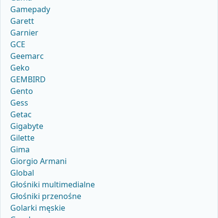
Gamepady
Garett
Garnier
GCE
Geemarc
Geko
GEMBIRD
Gento
Gess
Getac
Gigabyte
Gilette
Gima
Giorgio Armani
Global
Głośniki multimedialne
Głośniki przenośne
Golarki męskie