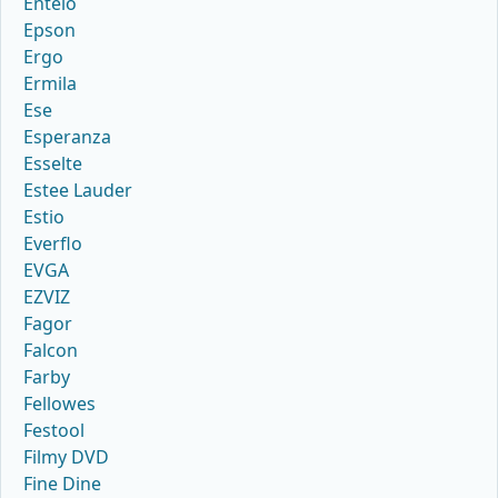
Entelo
Epson
Ergo
Ermila
Ese
Esperanza
Esselte
Estee Lauder
Estio
Everflo
EVGA
EZVIZ
Fagor
Falcon
Farby
Fellowes
Festool
Filmy DVD
Fine Dine