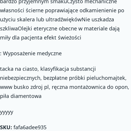
bardzo przyjemnym smakuCzysto mechaniczne
własności ścierne poprawiające odkamienienie po
użyciu skalera lub ultradźwiękówNie uszkadza
szkliwaOlejki eteryczne obecne w materiale dają
miły dla pacjenta efekt świeżości
: Wyposażenie medyczne
tacka na ciasto, klasyfikacja substancji
niebezpiecznych, bezpłatne próbki pieluchomajtek,
www busko zdroj pl, ręczna montażownica do opon,
piła diamentowa
yyyyy
SKU:
fafa6adee935