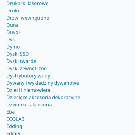
Drukarki laserowe
Druki
Drzwi wewnętrzne
Duna
Duvo+
Dvs
Dymo
Dyski SSD
Dyski twarde
Dyski zewnętrzne
Dystrybutory wody
Dywany i wykładziny dywanowe
Dzieci i niemowlęta
Dziecięce akcesoria dekoracyjne
Dzwonki i akcesoria
Eba
ECOLAB
Edding
Edifier