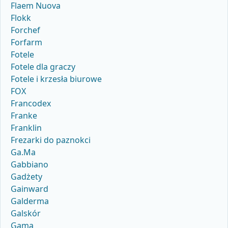
Flaem Nuova
Flokk
Forchef
Forfarm
Fotele
Fotele dla graczy
Fotele i krzesła biurowe
FOX
Francodex
Franke
Franklin
Frezarki do paznokci
Ga.Ma
Gabbiano
Gadżety
Gainward
Galderma
Galskór
Gama