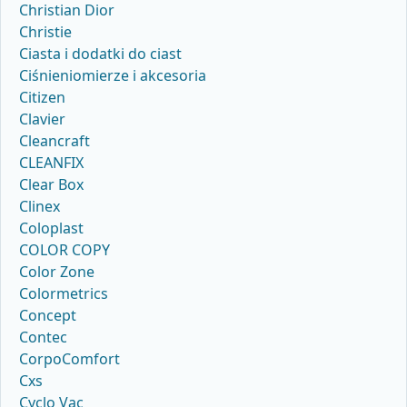
Christian Dior
Christie
Ciasta i dodatki do ciast
Ciśnieniomierze i akcesoria
Citizen
Clavier
Cleancraft
CLEANFIX
Clear Box
Clinex
Coloplast
COLOR COPY
Color Zone
Colormetrics
Concept
Contec
CorpoComfort
Cxs
Cyclo Vac