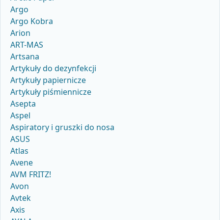
Argo
Argo Kobra
Arion
ART-MAS
Artsana
Artykuły do dezynfekcji
Artykuły papiernicze
Artykuły piśmiennicze
Asepta
Aspel
Aspiratory i gruszki do nosa
ASUS
Atlas
Avene
AVM FRITZ!
Avon
Avtek
Axis