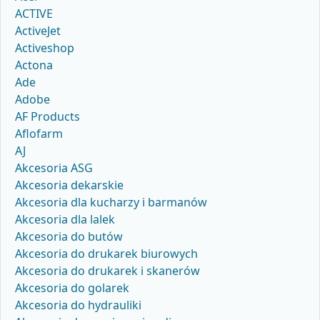
ACTIVE
ActiveJet
Activeshop
Actona
Ade
Adobe
AF Products
Aflofarm
AJ
Akcesoria ASG
Akcesoria dekarskie
Akcesoria dla kucharzy i barmanów
Akcesoria dla lalek
Akcesoria do butów
Akcesoria do drukarek biurowych
Akcesoria do drukarek i skanerów
Akcesoria do golarek
Akcesoria do hydrauliki