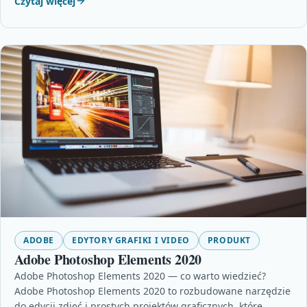
Czytaj więcej
ADOBE
EDYTORY GRAFIKI I VIDEO
PRODUKT
Adobe Photoshop Elements 2020
Adobe Photoshop Elements 2020 — co warto wiedzieć?
Adobe Photoshop Elements 2020 to rozbudowane narzędzie
do edycji zdjęć i prostych projektów graficznych, które