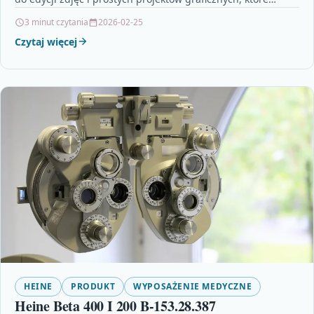
dzięki…
3 minut czytania
2026-02-25
Czytaj więcej
HEINE
PRODUKT
WYPOSAŻENIE MEDYCZNE
Heine Beta 400 I 200 B-153.28.387