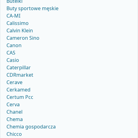
Butelki
Buty sportowe męskie
CA-MI
Calissimo
Calvin Klein
Cameron Sino
Canon
CAS
Casio
Caterpillar
CDRmarket
Cerave
Cerkamed
Certum Pcc
Cerva
Chanel
Chema
Chemia gospodarcza
Chicco