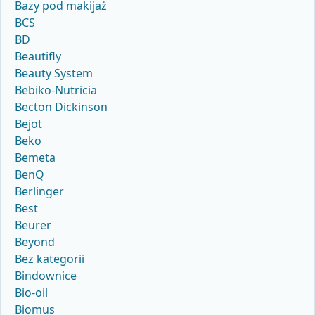
Bazy pod makijaż
BCS
BD
Beautifly
Beauty System
Bebiko-Nutricia
Becton Dickinson
Bejot
Beko
Bemeta
BenQ
Berlinger
Best
Beurer
Beyond
Bez kategorii
Bindownice
Bio-oil
Biomus