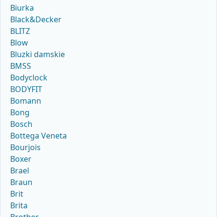
Biurka
Black&Decker
BLITZ
Blow
Bluzki damskie
BMSS
Bodyclock
BODYFIT
Bomann
Bong
Bosch
Bottega Veneta
Bourjois
Boxer
Brael
Braun
Brit
Brita