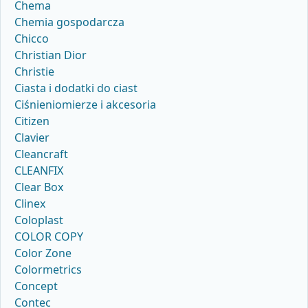
Chema
Chemia gospodarcza
Chicco
Christian Dior
Christie
Ciasta i dodatki do ciast
Ciśnieniomierze i akcesoria
Citizen
Clavier
Cleancraft
CLEANFIX
Clear Box
Clinex
Coloplast
COLOR COPY
Color Zone
Colormetrics
Concept
Contec