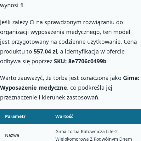
wynosi
1
.
Jeśli zależy Ci na sprawdzonym rozwiązaniu do
organizacji wyposażenia medycznego, ten model
jest przygotowany na codzienne użytkowanie. Cena
produktu to
557.04 zł
, a identyfikacja w ofercie
odbywa się poprzez
SKU: 8e7706c0499b
.
Warto zauważyć, że torba jest oznaczona jako
Gima:
Wyposażenie medyczne
, co podkreśla jej
przeznaczenie i kierunek zastosowań.
Parametr
Wartość
Gima Torba Ratownicza Life-2
Nazwa
Wielokomorowa Z Podwójnym Dnem