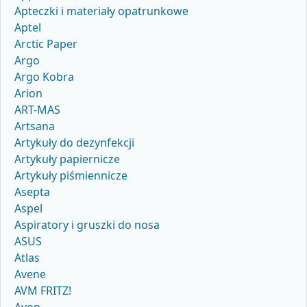
Apteczki i materiały opatrunkowe
Aptel
Arctic Paper
Argo
Argo Kobra
Arion
ART-MAS
Artsana
Artykuły do dezynfekcji
Artykuły papiernicze
Artykuły piśmiennicze
Asepta
Aspel
Aspiratory i gruszki do nosa
ASUS
Atlas
Avene
AVM FRITZ!