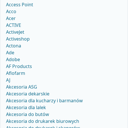
Access Point
Acco
Acer
ACTIVE
ActiveJet
Activeshop
Actona
Ade
Adobe
AF Products
Aflofarm
AJ
Akcesoria ASG
Akcesoria dekarskie
Akcesoria dla kucharzy i barmanów
Akcesoria dla lalek
Akcesoria do butów
Akcesoria do drukarek biurowych