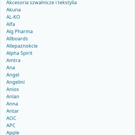
Akcesoria szwalnicze i tekstylia
Akuna
AL-KO
Alfa
Alg Pharma
Allboards
Allepaznokcie
Alpha Spirit
Amtra
Ana
Angel
Angelini
Anios
Anlan
Anna
Antar
AOC
APC
Apple