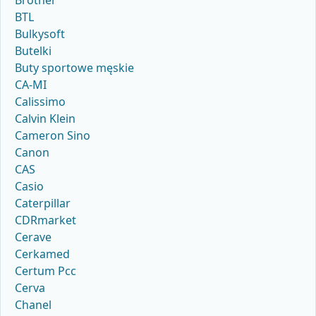
Brother
BTL
Bulkysoft
Butelki
Buty sportowe męskie
CA-MI
Calissimo
Calvin Klein
Cameron Sino
Canon
CAS
Casio
Caterpillar
CDRmarket
Cerave
Cerkamed
Certum Pcc
Cerva
Chanel