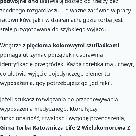
podwójne dno
ułatwiają dostęp do rzeczy bez
zbędnego rozgardiaszu. To ważne zarówno w pracy
ratowników, jak i w działaniach, gdzie torba jest
stale przygotowana do szybkiego wyjazdu.
Wnętrze z
pięcioma kolorowymi szufladkami
pomaga utrzymać porządek i usprawnia
identyfikację przegródek. Każda torebka ma uchwyt,
co ułatwia wyjęcie pojedynczego elementu
wyposażenia, gdy potrzebujesz go „od ręki”.
Jeżeli szukasz rozwiązania do przechowywania
wyposażenia medycznego, które łączy
funkcjonalność, trwałość i wygodę przenoszenia,
Gima Torba Ratownicza Life-2 Wielokomorowa Z