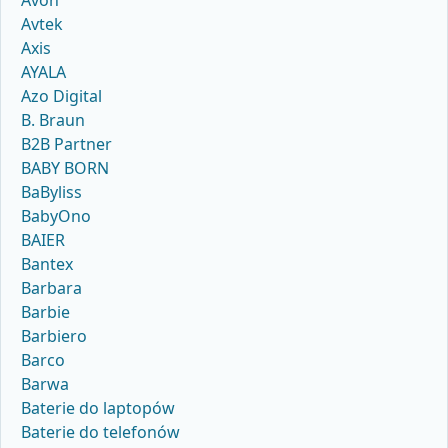
Avon
Avtek
Axis
AYALA
Azo Digital
B. Braun
B2B Partner
BABY BORN
BaByliss
BabyOno
BAIER
Bantex
Barbara
Barbie
Barbiero
Barco
Barwa
Baterie do laptopów
Baterie do telefonów