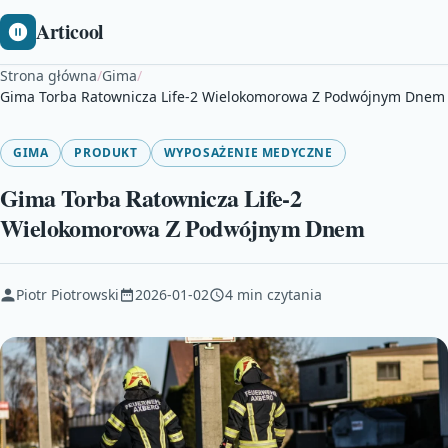
Articool
Strona główna
/
Gima
/
Gima Torba Ratownicza Life-2 Wielokomorowa Z Podwójnym Dnem
GIMA
PRODUKT
WYPOSAŻENIE MEDYCZNE
Gima Torba Ratownicza Life-2
Wielokomorowa Z Podwójnym Dnem
Piotr Piotrowski
2026-01-02
4 min czytania