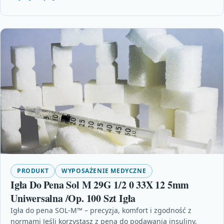
PRODUKT
WYPOSAŻENIE MEDYCZNE
Igła Do Pena Sol M 29G 1/2 0 33X 12 5mm
Uniwersalna /Op. 100 Szt Igła
Igła do pena SOL-M™ – precyzja, komfort i zgodność z
normami Jeśli korzystasz z pena do podawania insuliny,