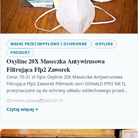
MASKI PRZECIWPYŁOWE I OCHRONNE
OXYLINE
PRODUKT
Oxyline 20X Maseczka Antywirusowa
Filtrująca Ffp2 Zaworek
Cena: 70.31 zł Opis Oxyline 20X Maseczka Antywirusowa
Filtrująca Ffp2 Zaworek Półmaski serii DONALD FFP2 NR D,
przeznaczone są do ochrony układu oddechowego przed…
4 minut czytania
2022-07-15
Czytaj więcej