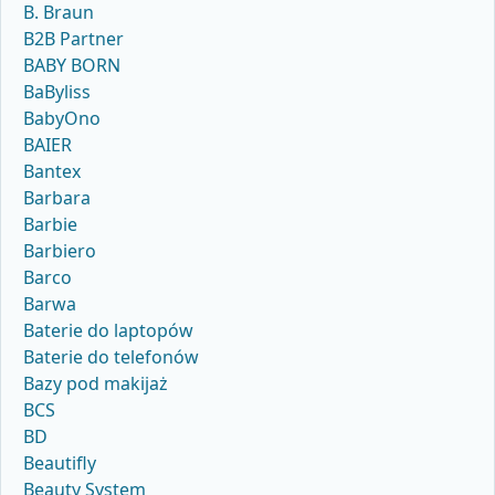
B. Braun
B2B Partner
BABY BORN
BaByliss
BabyOno
BAIER
Bantex
Barbara
Barbie
Barbiero
Barco
Barwa
Baterie do laptopów
Baterie do telefonów
Bazy pod makijaż
BCS
BD
Beautifly
Beauty System