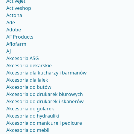
ActiveJet
Activeshop
Actona
Ade
Adobe
AF Products
Aflofarm
AJ
Akcesoria ASG
Akcesoria dekarskie
Akcesoria dla kucharzy i barmanów
Akcesoria dla lalek
Akcesoria do butów
Akcesoria do drukarek biurowych
Akcesoria do drukarek i skanerów
Akcesoria do golarek
Akcesoria do hydrauliki
Akcesoria do manicure i pedicure
Akcesoria do mebli