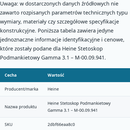
Uwaga: w dostarczonych danych źródłowych nie
zawarto rozpisanych parametrów technicznych typu
wymiary, materiały czy szczegółowe specyfikacje
konstrukcyjne. Poniższa tabela zawiera jedyne
jednoznaczne informacje identyfikacyjne i cenowe,
które zostały podane dla Heine Stetoskop
Podmankietowy Gamma 3.1 – M-00.09.941.
Cecha
Wartość
Producent/marka
Heine
Heine Stetoskop Podmankietowy
Nazwa produktu
Gamma 3.1 – M-00.09.941
SKU
2dbf66eaa8c0