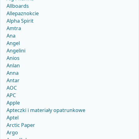
Allboards
Allepaznokcie
Alpha Spirit
Amtra
Ana
Angel
Angelini
Anios
Anlan
Anna
Antar
AOC
APC
Apple
Apteczki i materiały opatrunkowe
Aptel
Arctic Paper
Argo