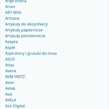
Argo Kobra
Arion
ART-MAS
Artsana
Artykuły do dezynfekcji
Artykuły papiernicze
Artykuły piśmiennicze
Asepta
Aspel
Aspiratory i gruszki do nosa
ASUS
Atlas
Avene
AVM FRITZ!
Avon
Avtek
Axis
AYALA
Azo Digital