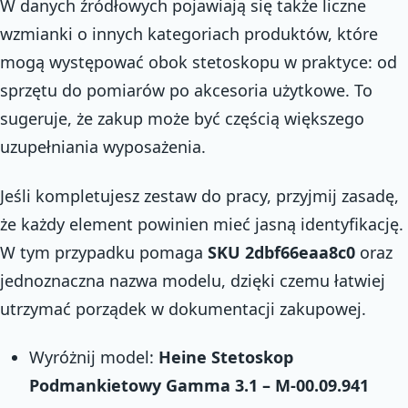
W danych źródłowych pojawiają się także liczne
wzmianki o innych kategoriach produktów, które
mogą występować obok stetoskopu w praktyce: od
sprzętu do pomiarów po akcesoria użytkowe. To
sugeruje, że zakup może być częścią większego
uzupełniania wyposażenia.
Jeśli kompletujesz zestaw do pracy, przyjmij zasadę,
że każdy element powinien mieć jasną identyfikację.
W tym przypadku pomaga
SKU 2dbf66eaa8c0
oraz
jednoznaczna nazwa modelu, dzięki czemu łatwiej
utrzymać porządek w dokumentacji zakupowej.
Wyróżnij model:
Heine Stetoskop
Podmankietowy Gamma 3.1 – M-00.09.941