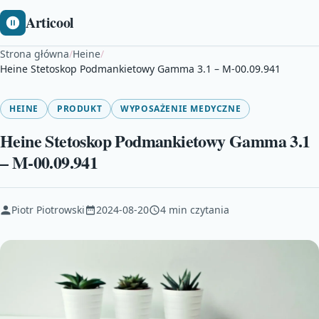
Articool
Strona główna
/
Heine
/
Heine Stetoskop Podmankietowy Gamma 3.1 – M-00.09.941
HEINE
PRODUKT
WYPOSAŻENIE MEDYCZNE
Heine Stetoskop Podmankietowy Gamma 3.1
– M-00.09.941
Piotr Piotrowski
2024-08-20
4 min czytania