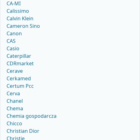
CA-MI
Calissimo
Calvin Klein
Cameron Sino
Canon
CAS
Casio
Caterpillar
CDRmarket
Cerave
Cerkamed
Certum Pcc
Cerva
Chanel
Chema
Chemia gospodarcza
Chicco
Christian Dior
Christie