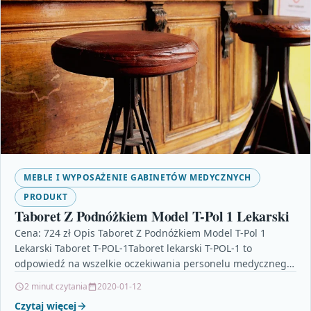
MEBLE I WYPOSAŻENIE GABINETÓW MEDYCZNYCH
PRODUKT
Taboret Z Podnóżkiem Model T-Pol 1 Lekarski
Cena: 724 zł Opis Taboret Z Podnóżkiem Model T-Pol 1
Lekarski Taboret T-POL-1Taboret lekarski T-POL-1 to
odpowiedź na wszelkie oczekiwania personelu medycznego
względem zwiększenia…
2 minut czytania
2020-01-12
Czytaj więcej