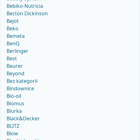
Bebiko-Nutricia
Becton Dickinson
Bejot
Beko
Bemeta
BenQ
Berlinger
Best
Beurer
Beyond
Bez kategorii
Bindownice
Bio-oil
Biomus
Biurka
Black&Decker
BLITZ
Blow