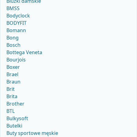
Bluzki damskie
BMSS
Bodyclock
BODYFIT
Bomann
Bong
Bosch
Bottega Veneta
Bourjois
Boxer
Brael
Braun
Brit
Brita
Brother
BTL
Bulkysoft
Butelki
Buty sportowe męskie