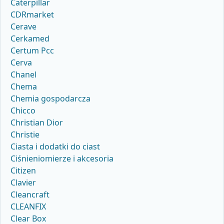
Caterpillar
CDRmarket
Cerave
Cerkamed
Certum Pcc
Cerva
Chanel
Chema
Chemia gospodarcza
Chicco
Christian Dior
Christie
Ciasta i dodatki do ciast
Ciśnieniomierze i akcesoria
Citizen
Clavier
Cleancraft
CLEANFIX
Clear Box