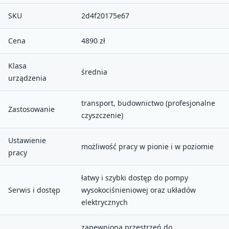
SKU
2d4f20175e67
Cena
4890 zł
Klasa
średnia
urządzenia
transport, budownictwo (profesjonalne
Zastosowanie
czyszczenie)
Ustawienie
możliwość pracy w pionie i w poziomie
pracy
łatwy i szybki dostęp do pompy
Serwis i dostęp
wysokociśnieniowej oraz układów
elektrycznych
zapewniona przestrzeń do