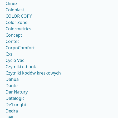
Clinex
Coloplast
COLOR COPY
Color Zone
Colormetrics
Concept
Contec
CorpoComfort
Cxs
Cyclo Vac
Czytniki e-book
Czytniki kodów kreskowych
Dahua
Dante
Dar Natury
Datalogic
De'Longhi
Dedra
Dell