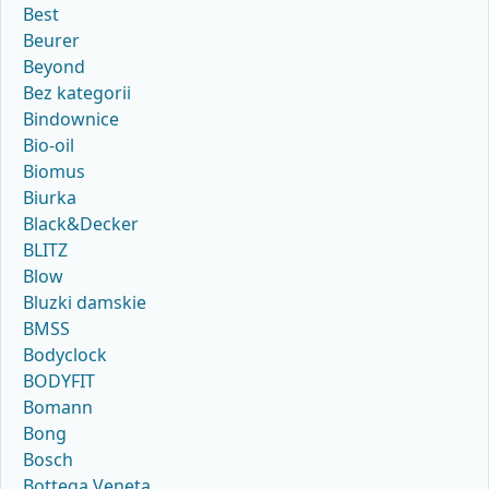
Best
Beurer
Beyond
Bez kategorii
Bindownice
Bio-oil
Biomus
Biurka
Black&Decker
BLITZ
Blow
Bluzki damskie
BMSS
Bodyclock
BODYFIT
Bomann
Bong
Bosch
Bottega Veneta