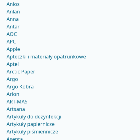
Anios
Anlan
Anna
Antar
AOC
APC
Apple
Apteczki i materiały opatrunkowe
Aptel
Arctic Paper
Argo
Argo Kobra
Arion
ART-MAS
Artsana
Artykuły do dezynfekcji
Artykuły papiernicze
Artykuły piśmiennicze
Asepta