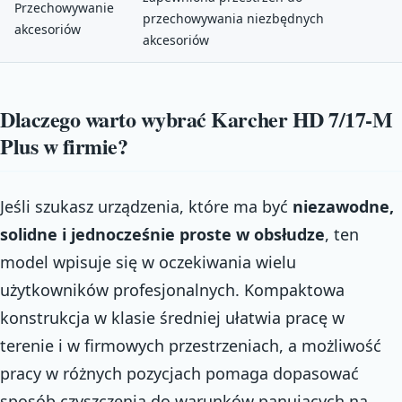
Przechowywanie
przechowywania niezbędnych
akcesoriów
akcesoriów
Dlaczego warto wybrać Karcher HD 7/17-M
Plus w firmie?
Jeśli szukasz urządzenia, które ma być
niezawodne,
solidne i jednocześnie proste w obsłudze
, ten
model wpisuje się w oczekiwania wielu
użytkowników profesjonalnych. Kompaktowa
konstrukcja w klasie średniej ułatwia pracę w
terenie i w firmowych przestrzeniach, a możliwość
pracy w różnych pozycjach pomaga dopasować
sposób czyszczenia do warunków panujących na