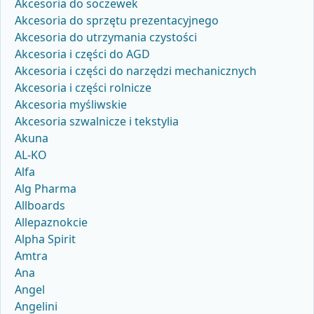
Akcesoria do soczewek
Akcesoria do sprzętu prezentacyjnego
Akcesoria do utrzymania czystości
Akcesoria i części do AGD
Akcesoria i części do narzędzi mechanicznych
Akcesoria i części rolnicze
Akcesoria myśliwskie
Akcesoria szwalnicze i tekstylia
Akuna
AL-KO
Alfa
Alg Pharma
Allboards
Allepaznokcie
Alpha Spirit
Amtra
Ana
Angel
Angelini