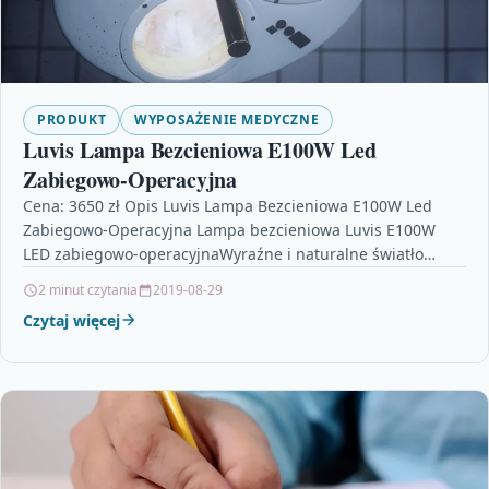
PRODUKT
WYPOSAŻENIE MEDYCZNE
Luvis Lampa Bezcieniowa E100W Led
Zabiegowo-Operacyjna
Cena: 3650 zł Opis Luvis Lampa Bezcieniowa E100W Led
Zabiegowo-Operacyjna Lampa bezcieniowa Luvis E100W
LED zabiegowo-operacyjnaWyraźne i naturalne światło
Lampa bezcieniowa Luvis E100W to…
2 minut czytania
2019-08-29
Czytaj więcej