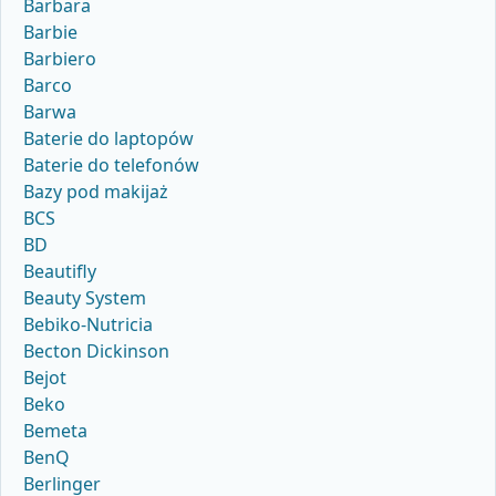
Barbara
Barbie
Barbiero
Barco
Barwa
Baterie do laptopów
Baterie do telefonów
Bazy pod makijaż
BCS
BD
Beautifly
Beauty System
Bebiko-Nutricia
Becton Dickinson
Bejot
Beko
Bemeta
BenQ
Berlinger