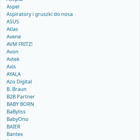
Aspel
Aspiratory i gruszki do nosa
ASUS
Atlas
Avene
AVM FRITZ!
Avon
Avtek
Axis
AYALA
Azo Digital
B. Braun
B2B Partner
BABY BORN
BaByliss
BabyOno
BAIER
Bantex