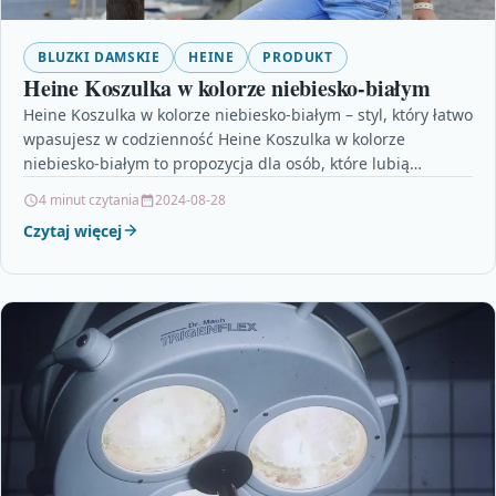
BLUZKI DAMSKIE
HEINE
PRODUKT
Heine Koszulka w kolorze niebiesko-białym
Heine Koszulka w kolorze niebiesko-białym – styl, który łatwo
wpasujesz w codzienność Heine Koszulka w kolorze
niebiesko-białym to propozycja dla osób, które lubią
proste…
4 minut czytania
2024-08-28
Czytaj więcej