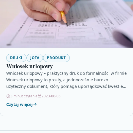
DRUKI
JOTA
PRODUKT
Wniosek urlopowy
Wniosek urlopowy – praktyczny druk do formalności w firmie
Wniosek urlopowy to prosty, a jednocześnie bardzo
użyteczny dokument, który pomaga uporządkować kwestie
związane z…
3 minut czytania
2023-06-05
Czytaj więcej