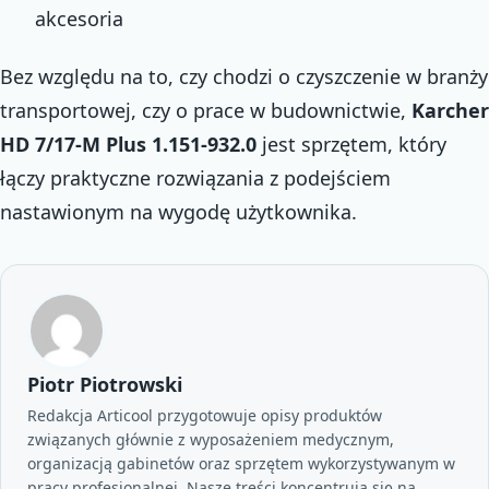
akcesoria
Bez względu na to, czy chodzi o czyszczenie w branży
transportowej, czy o prace w budownictwie,
Karcher
HD 7/17-M Plus 1.151-932.0
jest sprzętem, który
łączy praktyczne rozwiązania z podejściem
nastawionym na wygodę użytkownika.
Piotr Piotrowski
Redakcja Articool przygotowuje opisy produktów
związanych głównie z wyposażeniem medycznym,
organizacją gabinetów oraz sprzętem wykorzystywanym w
pracy profesjonalnej. Nasze treści koncentrują się na