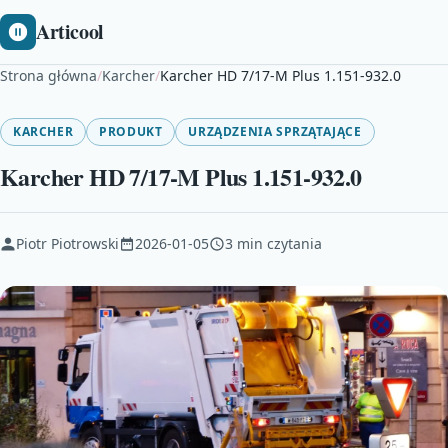
Articool
Strona główna
/
Karcher
/
Karcher HD 7/17-M Plus 1.151-932.0
KARCHER
PRODUKT
URZĄDZENIA SPRZĄTAJĄCE
Karcher HD 7/17-M Plus 1.151-932.0
Piotr Piotrowski
2026-01-05
3 min czytania