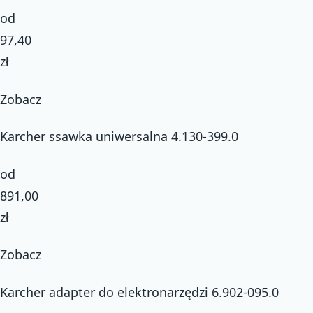
od
97,40
zł
Zobacz
Karcher ssawka uniwersalna 4.130-399.0
od
891,00
zł
Zobacz
Karcher adapter do elektronarzędzi 6.902-095.0