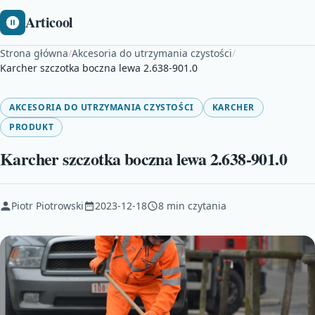
Articool
Strona główna
/
Akcesoria do utrzymania czystości
/
Karcher szczotka boczna lewa 2.638-901.0
AKCESORIA DO UTRZYMANIA CZYSTOŚCI
KARCHER
PRODUKT
Karcher szczotka boczna lewa 2.638-901.0
Piotr Piotrowski
2023-12-18
8 min czytania