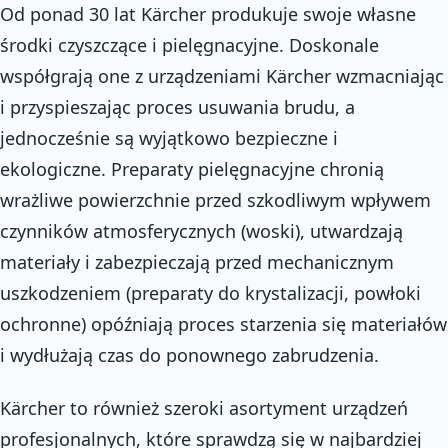
Od ponad 30 lat Kärcher produkuje swoje własne
środki czyszczące i pielęgnacyjne. Doskonale
współgrają one z urządzeniami Kärcher wzmacniając
i przyspieszając proces usuwania brudu, a
jednocześnie są wyjątkowo bezpieczne i
ekologiczne. Preparaty pielęgnacyjne chronią
wrażliwe powierzchnie przed szkodliwym wpływem
czynników atmosferycznych (woski), utwardzają
materiały i zabezpieczają przed mechanicznym
uszkodzeniem (preparaty do krystalizacji, powłoki
ochronne) opóźniają proces starzenia się materiałów
i wydłużają czas do ponownego zabrudzenia.
Kärcher to również szeroki asortyment urządzeń
profesjonalnych, które sprawdzą się w najbardziej