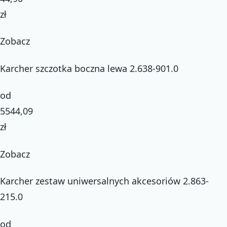
zł
Zobacz
Karcher szczotka boczna lewa 2.638-901.0
od
5544,09
zł
Zobacz
Karcher zestaw uniwersalnych akcesoriów 2.863-
215.0
od