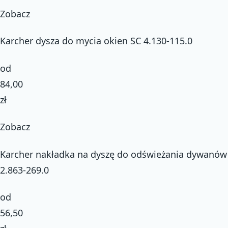
Zobacz
Karcher dysza do mycia okien SC 4.130-115.0
od
84,00
zł
Zobacz
Karcher nakładka na dyszę do odświeżania dywanów
2.863-269.0
od
56,50