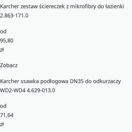
Karcher zestaw ściereczek z mikrofibry do łazienki
2.863-171.0
od
95,80
zł
Zobacz
Karcher ssawka podłogowa DN35 do odkurzaczy
WD2-WD4 4.629-013.0
od
71,64
zł