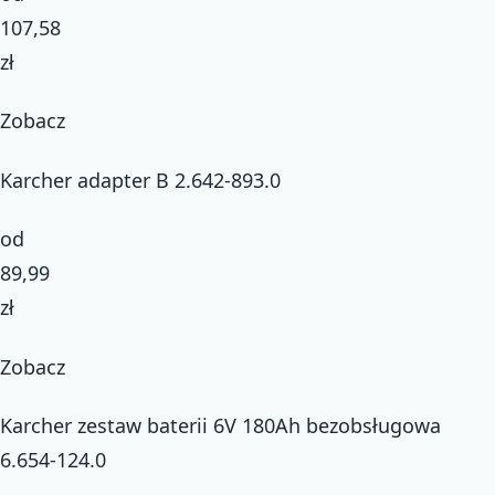
107,58
zł
Zobacz
Karcher adapter B 2.642-893.0
od
89,99
zł
Zobacz
Karcher zestaw baterii 6V 180Ah bezobsługowa
6.654-124.0