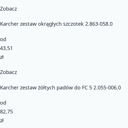
Zobacz
Karcher zestaw okrągłych szczotek 2.863-058.0
od
43,51
zł
Zobacz
Karcher zestaw żółtych padów do FC 5 2.055-006.0
od
82,75
zł