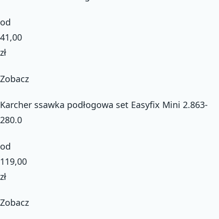
od
41,00
zł
Zobacz
Karcher ssawka podłogowa set Easyfix Mini 2.863-
280.0
od
119,00
zł
Zobacz