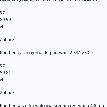
od
89,99
zł
Zobacz
Karcher dysza ręczna do parownic 2.884-280.0
od
59,81
zł
Zobacz
Karcher szczotka walcowa średnia czerwona 400mm