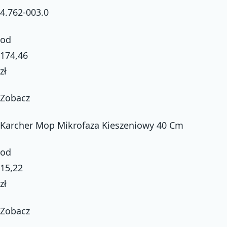
4.762-003.0
od
174,46
zł
Zobacz
Karcher Mop Mikrofaza Kieszeniowy 40 Cm
od
15,22
zł
Zobacz