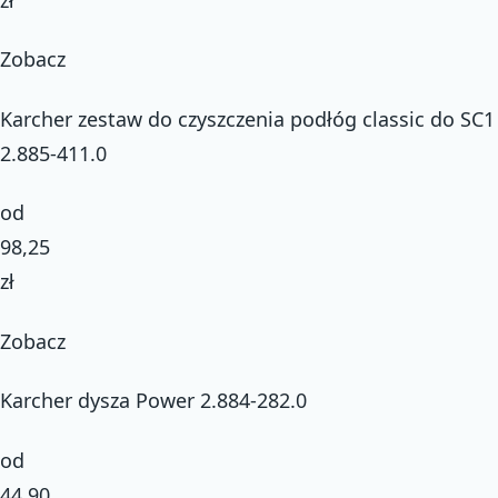
Zobacz
Karcher zestaw do czyszczenia podłóg classic do SC1
2.885-411.0
od
98,25
zł
Zobacz
Karcher dysza Power 2.884-282.0
od
44,90