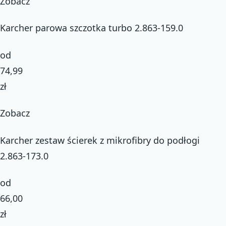
Zobacz
Karcher parowa szczotka turbo 2.863-159.0
od
74,99
zł
Zobacz
Karcher zestaw ścierek z mikrofibry do podłogi
2.863-173.0
od
66,00
zł