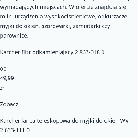
wymagających miejscach. W ofercie znajdują się
m.in. urządzenia wysokociśnieniowe, odkurzacze,
myjki do okien, szorowarki, zamiatarki czy
parownice.
Karcher filtr odkamieniający 2.863-018.0
od
49,99
zł
Zobacz
Karcher lanca teleskopowa do myjki do okien WV
2.633-111.0