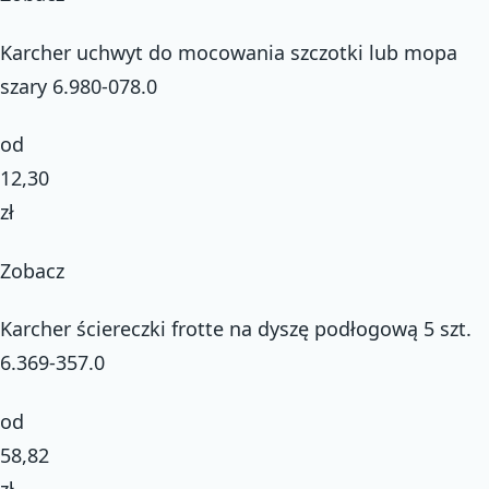
Karcher uchwyt do mocowania szczotki lub mopa
szary 6.980-078.0
od
12,30
zł
Zobacz
Karcher ściereczki frotte na dyszę podłogową 5 szt.
6.369-357.0
od
58,82
zł