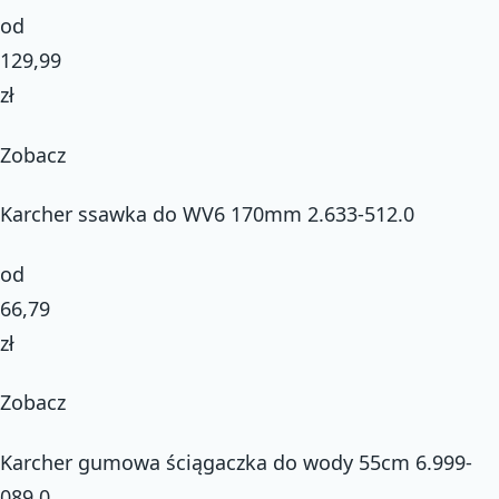
od
129,99
zł
Zobacz
Karcher ssawka do WV6 170mm 2.633-512.0
od
66,79
zł
Zobacz
Karcher gumowa ściągaczka do wody 55cm 6.999-
089.0