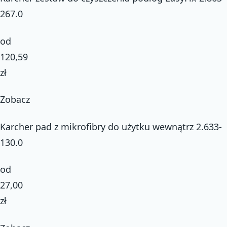
267.0
od
120,59
zł
Zobacz
Karcher pad z mikrofibry do użytku wewnątrz 2.633-
130.0
od
27,00
zł