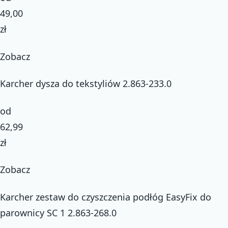
49,00
zł
Zobacz
Karcher dysza do tekstyliów 2.863-233.0
od
62,99
zł
Zobacz
Karcher zestaw do czyszczenia podłóg EasyFix do
parownicy SC 1 2.863-268.0