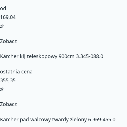
od
169,04
zł
Zobacz
Kärcher kij teleskopowy 900cm 3.345-088.0
ostatnia cena
355,35
zł
Zobacz
Karcher pad walcowy twardy zielony 6.369-455.0