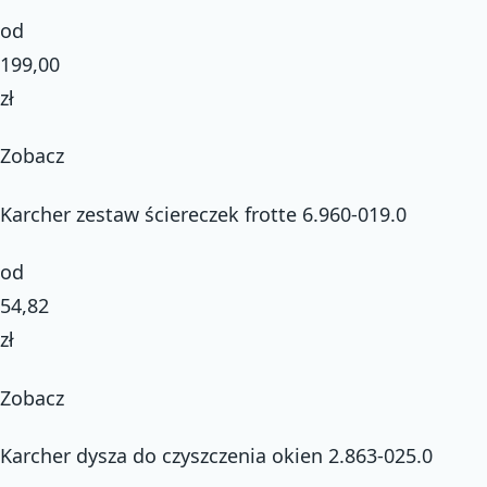
od
199,00
zł
Zobacz
Karcher zestaw ściereczek frotte 6.960-019.0
od
54,82
zł
Zobacz
Karcher dysza do czyszczenia okien 2.863-025.0