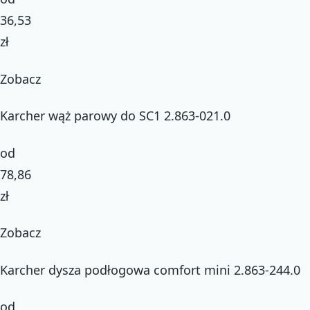
36,53
zł
Zobacz
Karcher wąż parowy do SC1 2.863-021.0
od
78,86
zł
Zobacz
Karcher dysza podłogowa comfort mini 2.863-244.0
od