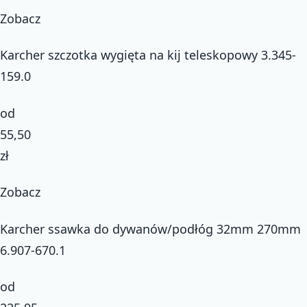
Zobacz
Karcher szczotka wygięta na kij teleskopowy 3.345-
159.0
od
55,50
zł
Zobacz
Karcher ssawka do dywanów/podłóg 32mm 270mm
6.907-670.1
od