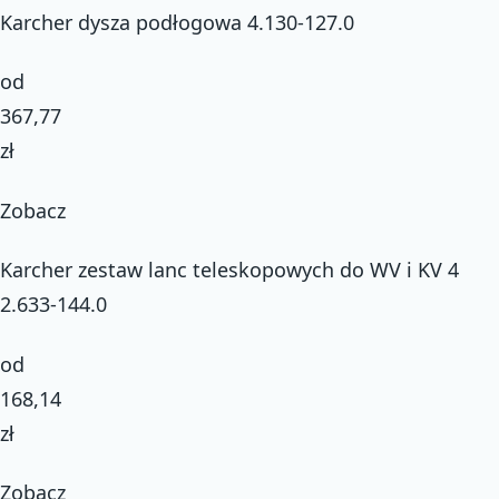
Karcher dysza podłogowa 4.130-127.0
od
367,77
zł
Zobacz
Karcher zestaw lanc teleskopowych do WV i KV 4
2.633-144.0
od
168,14
zł
Zobacz