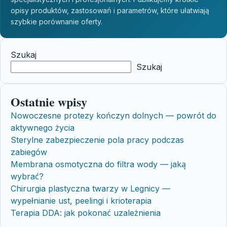
opisy produktów, zastosowań i parametrów, które ułatwiają
szybkie porównanie oferty.
Szukaj
Szukaj
Ostatnie wpisy
Nowoczesne protezy kończyn dolnych — powrót do
aktywnego życia
Sterylne zabezpieczenie pola pracy podczas
zabiegów
Membrana osmotyczna do filtra wody — jaką
wybrać?
Chirurgia plastyczna twarzy w Legnicy —
wypełnianie ust, peelingi i krioterapia
Terapia DDA: jak pokonać uzależnienia