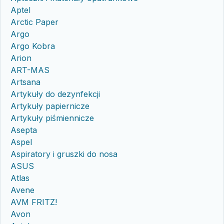
Aptel
Arctic Paper
Argo
Argo Kobra
Arion
ART-MAS
Artsana
Artykuły do dezynfekcji
Artykuły papiernicze
Artykuły piśmiennicze
Asepta
Aspel
Aspiratory i gruszki do nosa
ASUS
Atlas
Avene
AVM FRITZ!
Avon