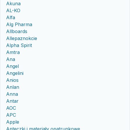
Akuna
AL-KO
Alfa
Alg Pharma
Allboards
Allepaznokcie
Alpha Spirit
Amtra
Ana
Angel
Angelini
Anios
Anlan
Anna
Antar
AOC
APC
Apple
Apteczki i materiały opatrunkowe