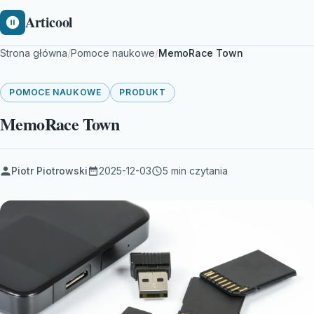
Articool
Strona główna
/
Pomoce naukowe
/
MemoRace Town
POMOCE NAUKOWE
PRODUKT
MemoRace Town
Piotr Piotrowski
2025-12-03
5 min czytania