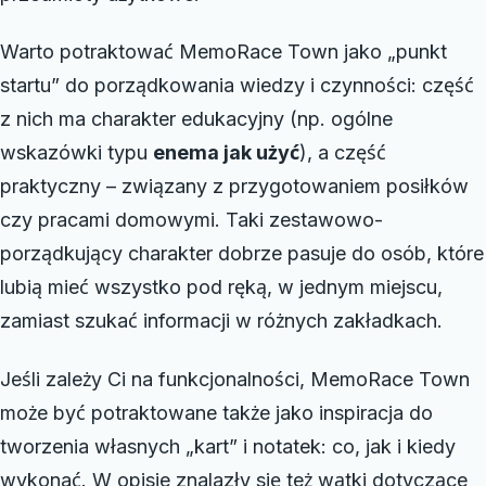
Warto potraktować MemoRace Town jako „punkt
startu” do porządkowania wiedzy i czynności: część
z nich ma charakter edukacyjny (np. ogólne
wskazówki typu
enema jak użyć
), a część
praktyczny – związany z przygotowaniem posiłków
czy pracami domowymi. Taki zestawowo-
porządkujący charakter dobrze pasuje do osób, które
lubią mieć wszystko pod ręką, w jednym miejscu,
zamiast szukać informacji w różnych zakładkach.
Jeśli zależy Ci na funkcjonalności, MemoRace Town
może być potraktowane także jako inspiracja do
tworzenia własnych „kart” i notatek: co, jak i kiedy
wykonać. W opisie znalazły się też wątki dotyczące