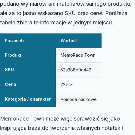
podano wymiarów ani materiałów samego produktu,
ale za to jasno wskazano SKU oraz cenę. Poniższa
tabela zbiera te informacje w jednym miejscu.
Parametr
Wartość
Produkt
MemoRace Town
SKU
52a388d0c442
Cena
22.5 zł
Kategoria / charakter
Pomoce naukowe
MemoRace Town może więc sprawdzić się jako
inspirująca baza do tworzenia własnych notatek i