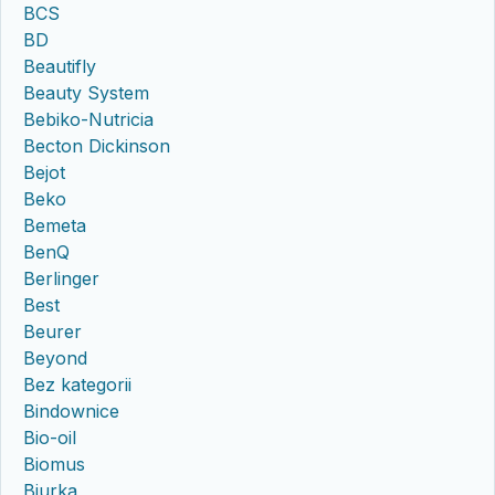
BCS
BD
Beautifly
Beauty System
Bebiko-Nutricia
Becton Dickinson
Bejot
Beko
Bemeta
BenQ
Berlinger
Best
Beurer
Beyond
Bez kategorii
Bindownice
Bio-oil
Biomus
Biurka