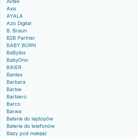
Avtek
Axis
AYALA
Azo Digital
B. Braun
B2B Partner
BABY BORN
BaByliss
BabyOno
BAIER
Bantex
Barbara
Barbie
Barbiero
Barco
Barwa
Baterie do laptopów
Baterie do telefonów
Bazy pod makijaż