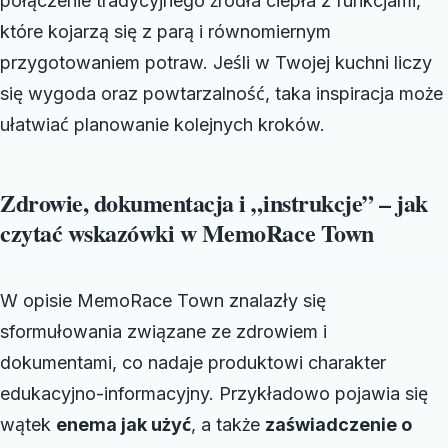
połączenie tradycyjnego źródła ciepła z funkcjami,
które kojarzą się z parą i równomiernym
przygotowaniem potraw. Jeśli w Twojej kuchni liczy
się wygoda oraz powtarzalność, taka inspiracja może
ułatwiać planowanie kolejnych kroków.
Zdrowie, dokumentacja i „instrukcje” – jak
czytać wskazówki w MemoRace Town
W opisie MemoRace Town znalazły się
sformułowania związane ze zdrowiem i
dokumentami, co nadaje produktowi charakter
edukacyjno-informacyjny. Przykładowo pojawia się
wątek
enema jak użyć
, a także
zaświadczenie o