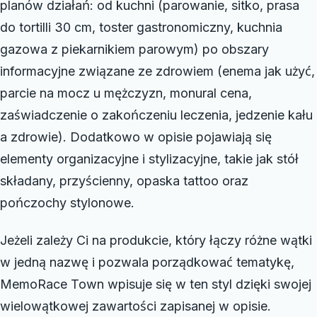
planów działań: od kuchni (parowanie, sitko, prasa
do tortilli 30 cm, toster gastronomiczny, kuchnia
gazowa z piekarnikiem parowym) po obszary
informacyjne związane ze zdrowiem (enema jak użyć,
parcie na mocz u mężczyzn, monural cena,
zaświadczenie o zakończeniu leczenia, jedzenie kału
a zdrowie). Dodatkowo w opisie pojawiają się
elementy organizacyjne i stylizacyjne, takie jak stół
składany, przyścienny, opaska tattoo oraz
pończochy stylonowe.
Jeżeli zależy Ci na produkcie, który łączy różne wątki
w jedną nazwę i pozwala porządkować tematykę,
MemoRace Town wpisuje się w ten styl dzięki swojej
wielowątkowej zawartości zapisanej w opisie.