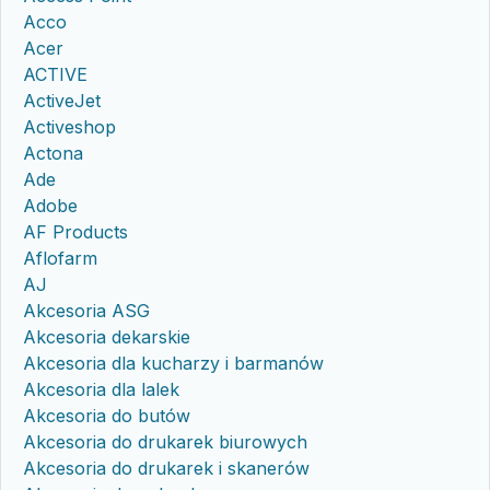
Acco
Acer
ACTIVE
ActiveJet
Activeshop
Actona
Ade
Adobe
AF Products
Aflofarm
AJ
Akcesoria ASG
Akcesoria dekarskie
Akcesoria dla kucharzy i barmanów
Akcesoria dla lalek
Akcesoria do butów
Akcesoria do drukarek biurowych
Akcesoria do drukarek i skanerów