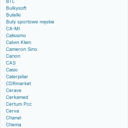
BTL
Bulkysoft
Butelki
Buty sportowe męskie
CA-MI
Calissimo
Calvin Klein
Cameron Sino
Canon
CAS
Casio
Caterpillar
CDRmarket
Cerave
Cerkamed
Certum Pcc
Cerva
Chanel
Chema