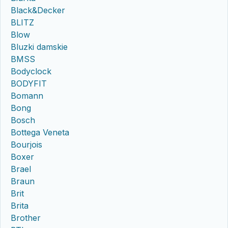
Black&Decker
BLITZ
Blow
Bluzki damskie
BMSS
Bodyclock
BODYFIT
Bomann
Bong
Bosch
Bottega Veneta
Bourjois
Boxer
Brael
Braun
Brit
Brita
Brother