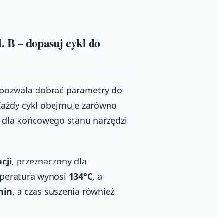
 B – dopasuj cykl do
 pozwala dobrać parametry do
Każdy cykl obejmuje zarówno
ie dla końcowego stanu narzędzi
cji
, przeznaczony dla
mperatura wynosi
134°C
, a
min
, a czas suszenia również