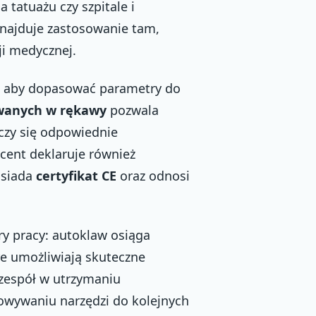
 tatuażu czy szpitale i
najduje zastosowanie tam,
ji medycznej.
, aby dopasować parametry do
wanych w rękawy
pozwala
iczy się odpowiednie
ucent deklaruje również
osiada
certyfikat CE
oraz odnosi
y pracy: autoklaw osiąga
óre umożliwiają skuteczne
 zespół w utrzymaniu
owywaniu narzędzi do kolejnych