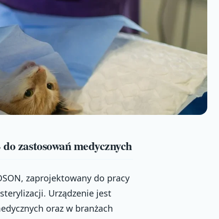
B do zastosowań medycznych
WOSON, zaprojektowany do pracy
terylizacji. Urządzenie jest
 medycznych oraz w branżach