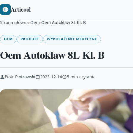
Articool
Strona główna
/
Oem
/
Oem Autoklaw 8L Kl. B
OEM
PRODUKT
WYPOSAŻENIE MEDYCZNE
Oem Autoklaw 8L Kl. B
Piotr Piotrowski
2023-12-14
5 min czytania