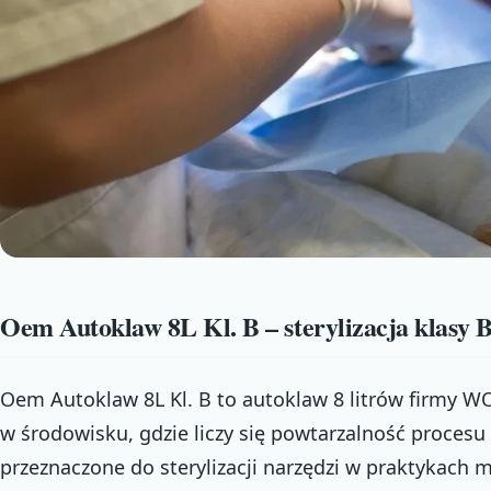
Oem Autoklaw 8L Kl. B – sterylizacja klasy 
Oem Autoklaw 8L Kl. B to autoklaw 8 litrów firmy 
w środowisku, gdzie liczy się powtarzalność procesu s
przeznaczone do sterylizacji narzędzi w praktykach