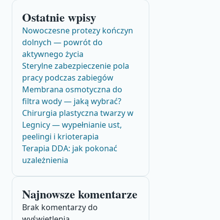
Ostatnie wpisy
Nowoczesne protezy kończyn
dolnych — powrót do
aktywnego życia
Sterylne zabezpieczenie pola
pracy podczas zabiegów
Membrana osmotyczna do
filtra wody — jaką wybrać?
Chirurgia plastyczna twarzy w
Legnicy — wypełnianie ust,
peelingi i krioterapia
Terapia DDA: jak pokonać
uzależnienia
Najnowsze komentarze
Brak komentarzy do
wyświetlenia.