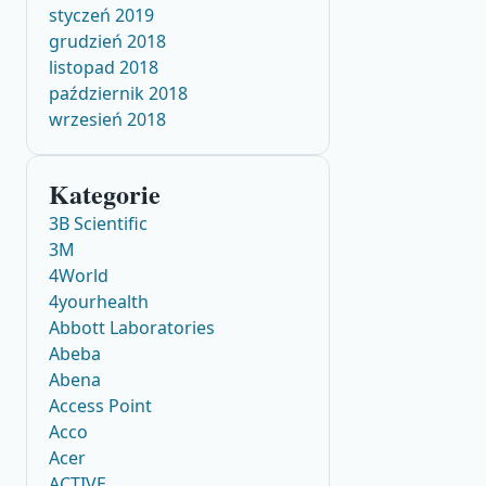
styczeń 2019
grudzień 2018
listopad 2018
październik 2018
wrzesień 2018
Kategorie
3B Scientific
3M
4World
4yourhealth
Abbott Laboratories
Abeba
Abena
Access Point
Acco
Acer
ACTIVE