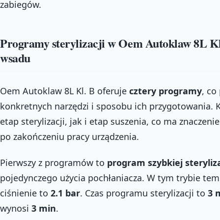
zabiegów.
Programy sterylizacji w Oem Autoklaw 8L Kl.
wsadu
Oem Autoklaw 8L Kl. B oferuje
cztery programy
, co
konkretnych narzędzi i sposobu ich przygotowania. 
etap sterylizacji, jak i etap suszenia, co ma znaczen
po zakończeniu pracy urządzenia.
Pierwszy z programów to
program szybkiej steryliza
pojedynczego użycia pochłaniacza. W tym trybie te
ciśnienie to
2.1 bar
. Czas programu sterylizacji to
3 
wynosi
3 min
.