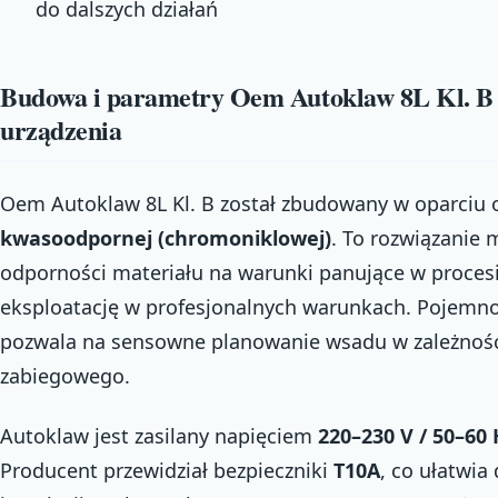
do dalszych działań
Budowa i parametry Oem Autoklaw 8L Kl. B 
urządzenia
Oem Autoklaw 8L Kl. B został zbudowany w oparciu 
kwasoodpornej (chromoniklowej)
. To rozwiązanie 
odporności materiału na warunki panujące w procesie
eksploatację w profesjonalnych warunkach. Pojemn
pozwala na sensowne planowanie wsadu w zależnośc
zabiegowego.
Autoklaw jest zasilany napięciem
220–230 V / 50–60 
Producent przewidział bezpieczniki
T10A
, co ułatwi