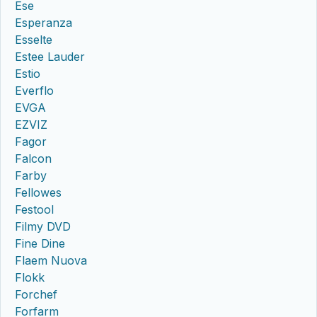
Ese
Esperanza
Esselte
Estee Lauder
Estio
Everflo
EVGA
EZVIZ
Fagor
Falcon
Farby
Fellowes
Festool
Filmy DVD
Fine Dine
Flaem Nuova
Flokk
Forchef
Forfarm