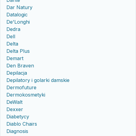
Dante
Dar Natury
Datalogic
De'Longhi
Dedra
Dell
Delta
Delta Plus
Demart
Den Braven
Depilacja
Depilatory i golarki damskie
Dermofuture
Dermokosmetyki
DeWalt
Dexxer
Diabetycy
Diablo Chairs
Diagnosis