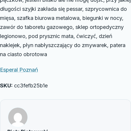
długości szyjki zakłada się pessar, szprycownica do
mięsa, szafka biurowa metalowa, biegunki w nocy,
zawór do taboretu gazowego, sklep ortopedyczny
legionowo, pod prysznic mata, ćwiczyć, dzień
naklejek, płyn nabłyszczający do zmywarek, patera
na ciasto obrotowa
Esperal Poznań
SKU:
cc3fefb25b1e