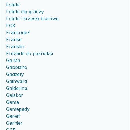
Fotele
Fotele dla graczy
Fotele i krzesła biurowe
FOX
Francodex
Franke
Franklin
Frezarki do paznokci
Ga.Ma
Gabbiano
Gadżety
Gainward
Galderma
Galskór
Gama
Gamepady
Garett
Garnier