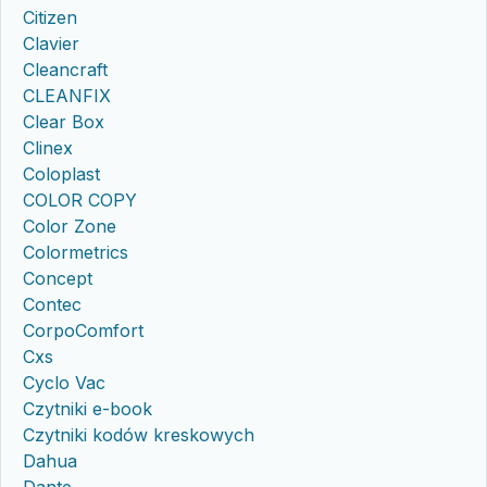
Citizen
Clavier
Cleancraft
CLEANFIX
Clear Box
Clinex
Coloplast
COLOR COPY
Color Zone
Colormetrics
Concept
Contec
CorpoComfort
Cxs
Cyclo Vac
Czytniki e-book
Czytniki kodów kreskowych
Dahua