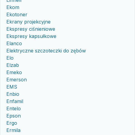
Einhell
Ekom
Ekotoner
Ekrany projekcyjne
Ekspresy ciśnieniowe
Ekspresy kapsułkowe
Elanco
Elektryczne szczoteczki do zębów
Elo
Elzab
Emeko
Emerson
EMS
Enbio
Enfamil
Entelo
Epson
Ergo
Ermila