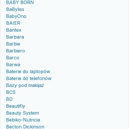
BABY BORN
BaByliss
BabyOno
BAIER
Bantex
Barbara
Barbie
Barbiero
Barco
Barwa
Baterie do laptopów
Baterie do telefonów
Bazy pod makijaż
BCS
BD
Beautifly
Beauty System
Bebiko-Nutricia
Becton Dickinson