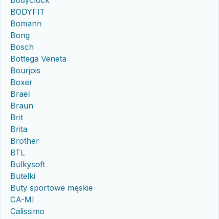
Bodyclock
BODYFIT
Bomann
Bong
Bosch
Bottega Veneta
Bourjois
Boxer
Brael
Braun
Brit
Brita
Brother
BTL
Bulkysoft
Butelki
Buty sportowe męskie
CA-MI
Calissimo