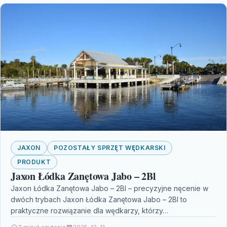
JAXON
POZOSTAŁY SPRZĘT WĘDKARSKI
PRODUKT
Jaxon Łódka Zanętowa Jabo – 2Bl
Jaxon Łódka Zanętowa Jabo – 2Bl – precyzyjne nęcenie w
dwóch trybach Jaxon Łódka Zanętowa Jabo – 2Bl to
praktyczne rozwiązanie dla wędkarzy, którzy…