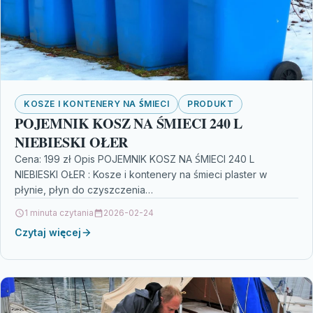
KOSZE I KONTENERY NA ŚMIECI
PRODUKT
POJEMNIK KOSZ NA ŚMIECI 240 L
NIEBIESKI OŁER
Cena: 199 zł Opis POJEMNIK KOSZ NA ŚMIECI 240 L
NIEBIESKI OŁER : Kosze i kontenery na śmieci plaster w
płynie, płyn do czyszczenia…
1 minuta czytania
2026-02-24
Czytaj więcej