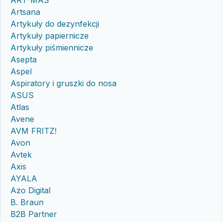
ART-MAS
Artsana
Artykuły do dezynfekcji
Artykuły papiernicze
Artykuły piśmiennicze
Asepta
Aspel
Aspiratory i gruszki do nosa
ASUS
Atlas
Avene
AVM FRITZ!
Avon
Avtek
Axis
AYALA
Azo Digital
B. Braun
B2B Partner