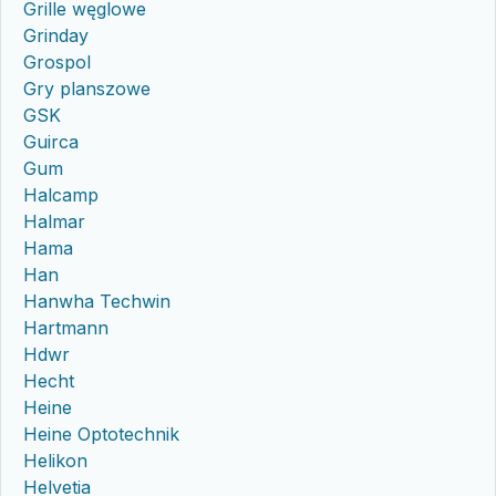
Grille węglowe
Grinday
Grospol
Gry planszowe
GSK
Guirca
Gum
Halcamp
Halmar
Hama
Han
Hanwha Techwin
Hartmann
Hdwr
Hecht
Heine
Heine Optotechnik
Helikon
Helvetia