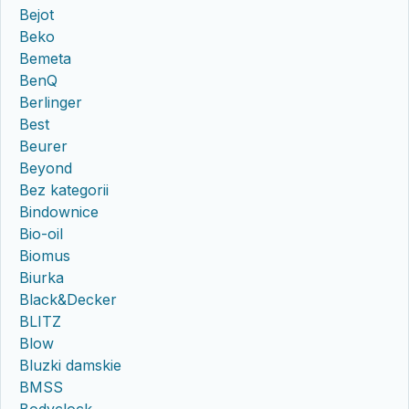
Bejot
Beko
Bemeta
BenQ
Berlinger
Best
Beurer
Beyond
Bez kategorii
Bindownice
Bio-oil
Biomus
Biurka
Black&Decker
BLITZ
Blow
Bluzki damskie
BMSS