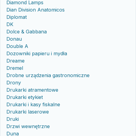
Diamond Lamps
Dian Division Anatomicos
Diplomat
DK
Dolce & Gabbana
Donau
Double A
Dozowniki papieru i mydła
Dreame
Dremel
Drobne urządzenia gastronomiczne
Drony
Drukarki atramentowe
Drukarki etykiet
Drukarki i kasy fiskalne
Drukarki laserowe
Druki
Drzwi wewnętrzne
Duna