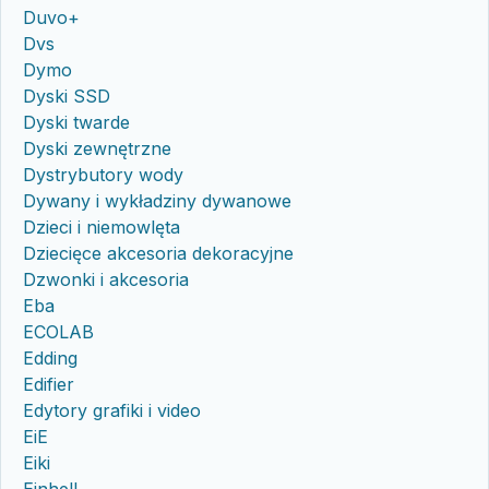
Duvo+
Dvs
Dymo
Dyski SSD
Dyski twarde
Dyski zewnętrzne
Dystrybutory wody
Dywany i wykładziny dywanowe
Dzieci i niemowlęta
Dziecięce akcesoria dekoracyjne
Dzwonki i akcesoria
Eba
ECOLAB
Edding
Edifier
Edytory grafiki i video
EiE
Eiki