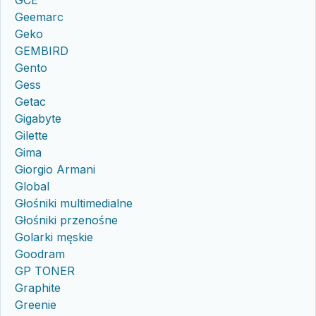
GCE
Geemarc
Geko
GEMBIRD
Gento
Gess
Getac
Gigabyte
Gilette
Gima
Giorgio Armani
Global
Głośniki multimedialne
Głośniki przenośne
Golarki męskie
Goodram
GP TONER
Graphite
Greenie