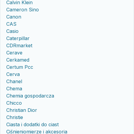
Calvin Klein
Cameron Sino
Canon
CAS
Casio
Caterpillar
CDRmarket
Cerave
Cerkamed
Certum Pcc
Cerva
Chanel
Chema
Chemia gospodarcza
Chicco
Christian Dior
Christie
Ciasta i dodatki do ciast
Ciśnieniomierze i akcesoria