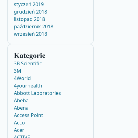
styczeń 2019
grudzień 2018
listopad 2018
październik 2018
wrzesień 2018
Kategorie
3B Scientific
3M
4World
4yourhealth
Abbott Laboratories
Abeba
Abena
Access Point
Acco
Acer
ACTIVE