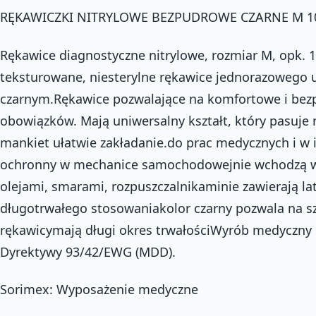
RĘKAWICZKI NITRYLOWE BEZPUDROWE CZARNE M 10
Rękawice diagnostyczne nitrylowe, rozmiar M, opk. 
teksturowane, niesterylne rękawice jednorazowego 
czarnym.Rękawice pozwalające na komfortowe i bez
obowiązków. Mają uniwersalny kształt, który pasuje 
mankiet ułatwie zakładanie.do prac medycznych i w
ochronny w mechanice samochodowejnie wchodzą w
olejami, smarami, rozpuszczalnikaminie zawierają l
długotrwałego stosowaniakolor czarny pozwala na sz
rękawicymają długi okres trwałościWyrób medyczny 
Dyrektywy 93/42/EWG (MDD).
Sorimex: Wyposażenie medyczne