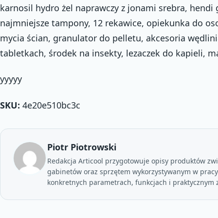
karnosil hydro żel naprawczy z jonami srebra, hendi 
najmniejsze tampony, 12 rekawice, opiekunka do oso
mycia ścian, granulator do pelletu, akcesoria wędlini
tabletkach, środek na insekty, lezaczek do kapieli, 
yyyyy
SKU:
4e20e510bc3c
Piotr Piotrowski
Redakcja Articool przygotowuje opisy produktów z
gabinetów oraz sprzętem wykorzystywanym w pracy p
konkretnych parametrach, funkcjach i praktycznym