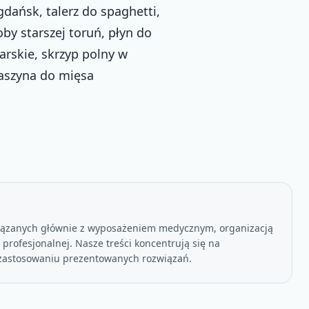
gdańsk, talerz do spaghetti,
by starszej toruń, płyn do
arskie, skrzyp polny w
maszyna do mięsa
wiązanych głównie z wyposażeniem medycznym, organizacją
rofesjonalnej. Nasze treści koncentrują się na
 zastosowaniu prezentowanych rozwiązań.