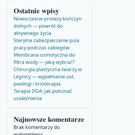
Ostatnie wpisy
Nowoczesne protezy kończyn
dolnych — powrót do
aktywnego życia
Sterylne zabezpieczenie pola
pracy podczas zabiegów
Membrana osmotyczna do
filtra wody — jaką wybrać?
Chirurgia plastyczna twarzy w
Legnicy — wypełnianie ust,
peelingi i krioterapia
Terapia DDA: jak pokonać
uzależnienia
Najnowsze komentarze
Brak komentarzy do
wyświetlenia.