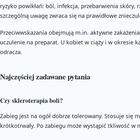
ryzyko powikłań: ból, infekcja, przebarwienia skóry, r
szczególną uwagę zwraca się na prawidłowe znieczule
Przeciwwskazania obejmują m.in. aktywne zakażenia,
uczulenie na preparat. U kobiet w ciąży i w okresie k
odracza.
Najczęściej zadawane pytania
Czy skleroterapia boli?
Zabieg jest na ogół dobrze tolerowany. Stosuje się mi
krótkotrwały. Po zabiegu może wystąpić tkliwość w m