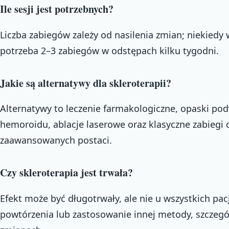
Ile sesji jest potrzebnych?
Liczba zabiegów zależy od nasilenia zmian; niekiedy w
potrzeba 2–3 zabiegów w odstępach kilku tygodni.
Jakie są alternatywy dla skleroterapii?
Alternatywy to leczenie farmakologiczne, opaski p
hemoroidu, ablacje laserowe oraz klasyczne zabiegi 
zaawansowanych postaci.
Czy skleroterapia jest trwała?
Efekt może być długotrwały, ale nie u wszystkich pa
powtórzenia lub zastosowanie innej metody, szczeg