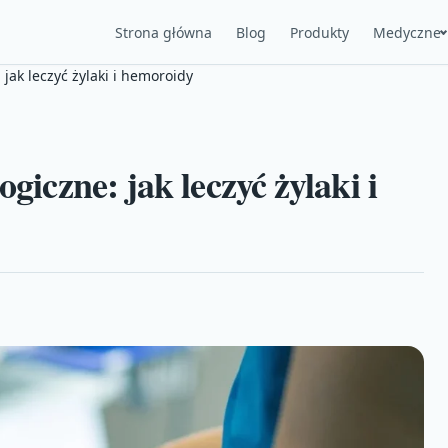
Strona główna
Blog
Produkty
Medyczne
 jak leczyć żylaki i hemoroidy
giczne: jak leczyć żylaki i