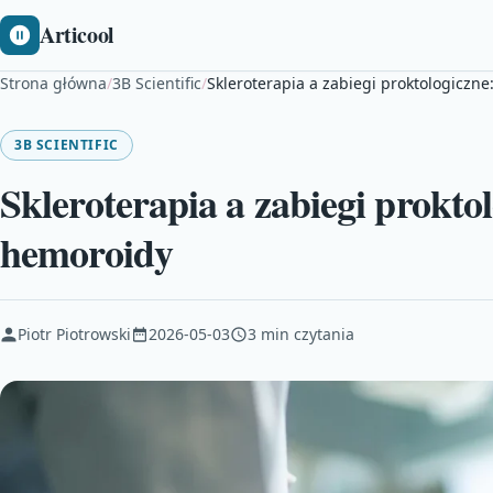
Articool
Strona główna
/
3B Scientific
/
Skleroterapia a zabiegi proktologiczne:
3B SCIENTIFIC
Skleroterapia a zabiegi proktolo
hemoroidy
Piotr Piotrowski
2026-05-03
3 min czytania