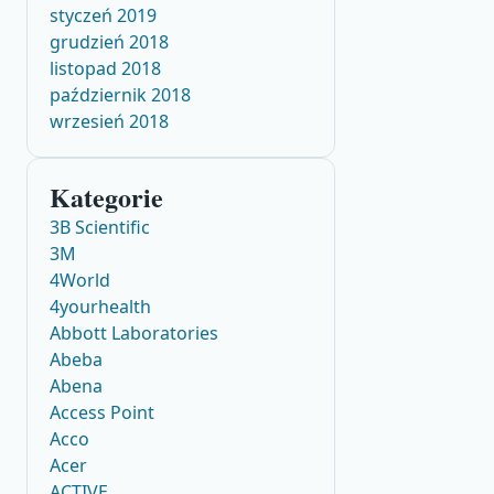
styczeń 2019
grudzień 2018
listopad 2018
październik 2018
wrzesień 2018
Kategorie
3B Scientific
3M
4World
4yourhealth
Abbott Laboratories
Abeba
Abena
Access Point
Acco
Acer
ACTIVE