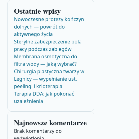
Ostatnie wpisy
Nowoczesne protezy kończyn
dolnych — powrót do
aktywnego życia
Sterylne zabezpieczenie pola
pracy podczas zabiegów
Membrana osmotyczna do
filtra wody — jaką wybrać?
Chirurgia plastyczna twarzy w
Legnicy — wypełnianie ust,
peelingi i krioterapia
Terapia DDA: jak pokonać
uzależnienia
Najnowsze komentarze
Brak komentarzy do
wyświetlenia.