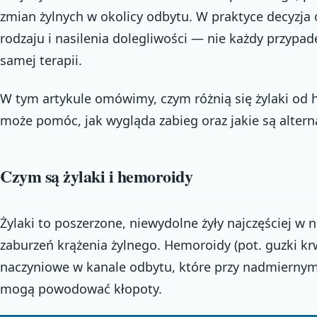
zmian żylnych w okolicy odbytu. W praktyce decyzja
rodzaju i nasilenia dolegliwości — nie każdy przyp
samej terapii.
W tym artykule omówimy, czym różnią się żylaki od 
może pomóc, jak wygląda zabieg oraz jakie są altern
Czym są żylaki i hemoroidy
Żylaki to poszerzone, niewydolne żyły najczęściej w
zaburzeń krążenia żylnego. Hemoroidy (pot. guzki kr
naczyniowe w kanale odbytu, które przy nadmiernym 
mogą powodować kłopoty.