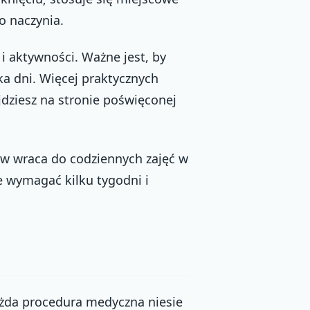
o naczynia.
i aktywności. Ważne jest, by
ka dni. Więcej praktycznych
jdziesz na stronie poświęconej
w wraca do codziennych zajęć w
e wymagać kilku tygodni i
każda procedura medyczna niesie