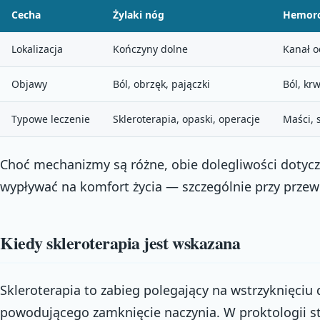
Cecha
Żylaki nóg
Hemoro
Lokalizacja
Kończyny dolne
Kanał o
Objawy
Ból, obrzęk, pajączki
Ból, kr
Typowe leczenie
Skleroterapia, opaski, operacje
Maści, 
Choć mechanizmy są różne, obie dolegliwości dotycz
wypływać na komfort życia — szczególnie przy przew
Kiedy skleroterapia jest wskazana
Skleroterapia to zabieg polegający na wstrzyknięciu 
powodującego zamknięcie naczynia. W proktologii sto