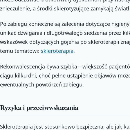
znieczulenie, a środki sklerotyzujące zamykają światł
Po zabiegu konieczne są zalecenia dotyczące higieny 
unikać dźwigania i długotrwałego siedzenia przez kil
wskazówek dotyczących gojenia po skleroterapii zna
temu tematowi:
skleroterapia
.
Rekonwalescencja bywa szybka—większość pacjentó
ciągu kilku dni, choć pełne ustąpienie objawów moż
ewentualnych powtórzeń zabiegu.
Ryzyka i przeciwwskazania
Skleroterapia jest stosunkowo bezpieczna, ale jak 