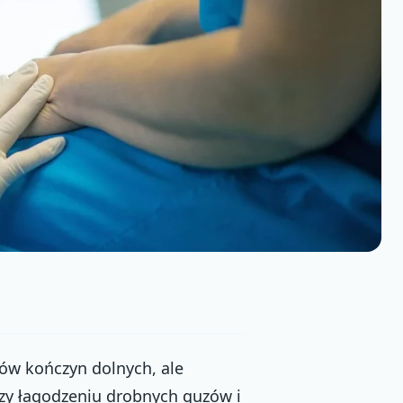
ków kończyn dolnych, ale
rzy łagodzeniu drobnych guzów i