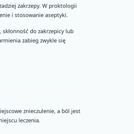
zadziej zakrzepy. W proktologii
nie i stosowanie aseptyki.
 skłonność do zakrzepicy lub
armienia zabieg zwykle się
ejscowe znieczulenie, a ból jest
iejscu leczenia.