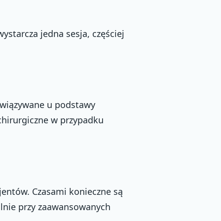
ystarcza jedna sesja, częściej
odwiązywane u podstawy
chirurgiczne w przypadku
cjentów. Czasami konieczne są
ólnie przy zaawansowanych