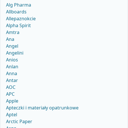
Alg Pharma
Allboards
Allepaznokcie
Alpha Spirit
Amtra
Ana
Angel
Angelini
Anios
Anlan
Anna
Antar
AOC
APC
Apple
Apteczki i materiały opatrunkowe
Aptel
Arctic Paper