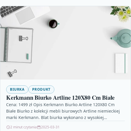
BIURKA
PRODUKT
Kerkmann Biurko Artline 120X80 Cm Białe
Cena: 1499 zł Opis Kerkmann Biurko Artline 120X80 Cm
Białe Biurko z kolekcji mebli biurowych Artline niemieckiej
marki Kerkmann. Blat biurka wykonano z wysokiej…
2 minut czytania
2025-03-31