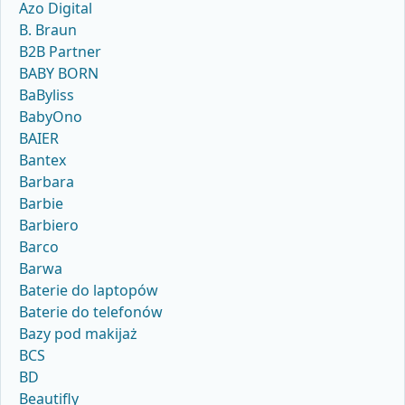
Azo Digital
B. Braun
B2B Partner
BABY BORN
BaByliss
BabyOno
BAIER
Bantex
Barbara
Barbie
Barbiero
Barco
Barwa
Baterie do laptopów
Baterie do telefonów
Bazy pod makijaż
BCS
BD
Beautifly