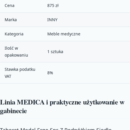
Cena
875 zł
Marka
INNY
Kategoria
Meble medyczne
Ilość w
1 sztuka
opakowaniu
Stawka podatku
8%
VAT
Linia MEDICA i praktyczne użytkowanie w
gabinecie
Taboret Model Ergo Sps Z Podnóżkiem Siodło