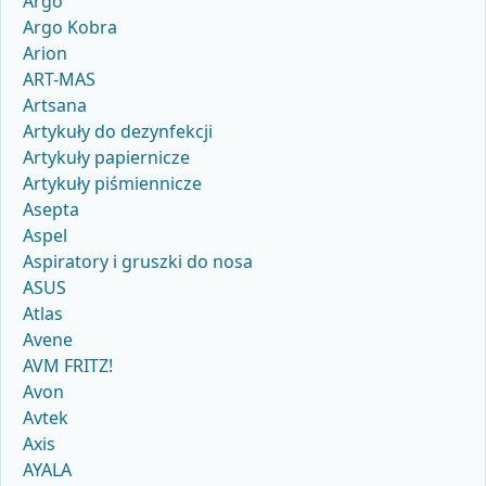
Argo
Argo Kobra
Arion
ART-MAS
Artsana
Artykuły do dezynfekcji
Artykuły papiernicze
Artykuły piśmiennicze
Asepta
Aspel
Aspiratory i gruszki do nosa
ASUS
Atlas
Avene
AVM FRITZ!
Avon
Avtek
Axis
AYALA