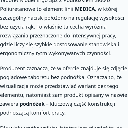
Poliuretanowe to element linii
MEDICA
, w której
szczególny nacisk położono na regulację wysokości
bez użycia rąk. To właśnie ta cecha wyróżnia
rozwiązania przeznaczone do intensywnej pracy,
gdzie liczy się szybkie dostosowanie stanowiska i
ergonomiczny rytm wykonywanych czynności.
Producent zaznacza, że w ofercie znajduje się zdjęcie
poglądowe taboretu bez podnóżka. Oznacza to, że
wizualizacja może przedstawiać wariant bez tego
elementu, natomiast sam produkt opisany w nazwie
zawiera
podnóżek
– kluczową część konstrukcji
podnoszącą komfort pracy.
Dla wielu użytkowników istotne jest również to, że