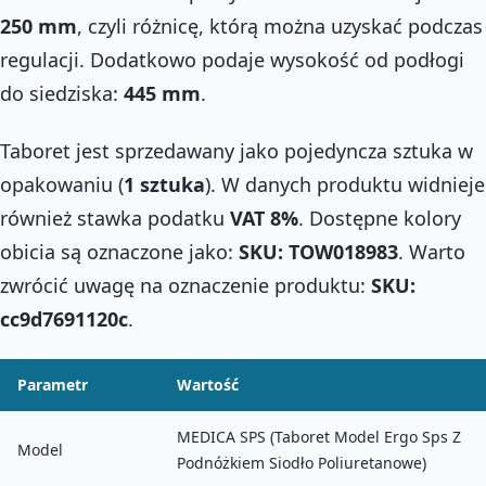
250 mm
, czyli różnicę, którą można uzyskać podczas
regulacji. Dodatkowo podaje wysokość od podłogi
do siedziska:
445 mm
.
Taboret jest sprzedawany jako pojedyncza sztuka w
opakowaniu (
1 sztuka
). W danych produktu widnieje
również stawka podatku
VAT 8%
. Dostępne kolory
obicia są oznaczone jako:
SKU: TOW018983
. Warto
zwrócić uwagę na oznaczenie produktu:
SKU:
cc9d7691120c
.
Parametr
Wartość
MEDICA SPS (Taboret Model Ergo Sps Z
Model
Podnóżkiem Siodło Poliuretanowe)