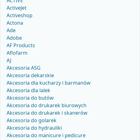
ACTIVE
ActiveJet
Activeshop
Actona
Ade
Adobe
AF Products
Aflofarm
AJ
Akcesoria ASG
Akcesoria dekarskie
Akcesoria dla kucharzy i barmanów
Akcesoria dla lalek
Akcesoria do butów
Akcesoria do drukarek biurowych
Akcesoria do drukarek i skanerów
Akcesoria do golarek
Akcesoria do hydrauliki
Akcesoria do manicure i pedicure