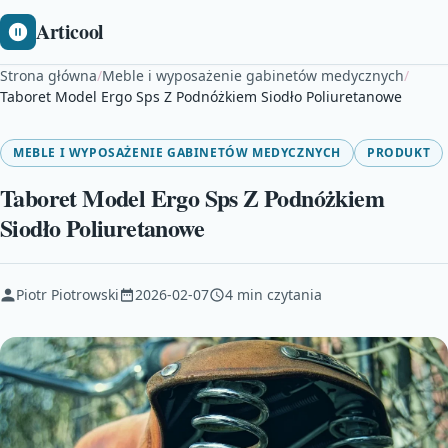
Articool
Strona główna
/
Meble i wyposażenie gabinetów medycznych
/
Taboret Model Ergo Sps Z Podnóżkiem Siodło Poliuretanowe
MEBLE I WYPOSAŻENIE GABINETÓW MEDYCZNYCH
PRODUKT
Taboret Model Ergo Sps Z Podnóżkiem
Siodło Poliuretanowe
Piotr Piotrowski
2026-02-07
4 min czytania