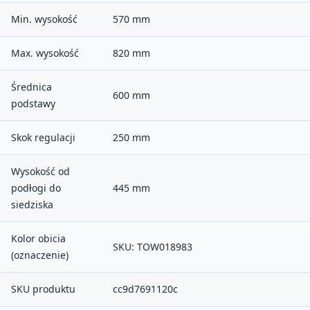
Min. wysokość
570 mm
Max. wysokość
820 mm
Średnica
600 mm
podstawy
Skok regulacji
250 mm
Wysokość od
podłogi do
445 mm
siedziska
Kolor obicia
SKU: TOW018983
(oznaczenie)
SKU produktu
cc9d7691120c