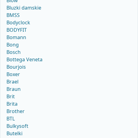
Blow
Bluzki damskie
BMSS
Bodyclock
BODYFIT
Bomann
Bong
Bosch
Bottega Veneta
Bourjois
Boxer
Brael
Braun
Brit
Brita
Brother
BTL
Bulkysoft
Butelki