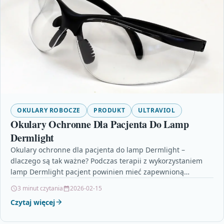
OKULARY ROBOCZE
PRODUKT
ULTRAVIOL
Okulary Ochronne Dla Pacjenta Do Lamp
Dermlight
Okulary ochronne dla pacjenta do lamp Dermlight –
dlaczego są tak ważne? Podczas terapii z wykorzystaniem
lamp Dermlight pacjent powinien mieć zapewnioną
właściwą ochronę…
3 minut czytania
2026-02-15
Czytaj więcej