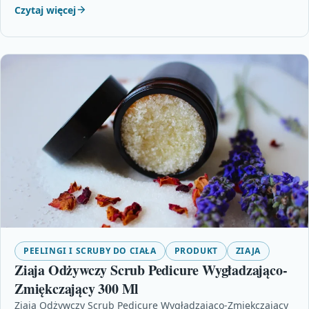
Czytaj więcej
PEELINGI I SCRUBY DO CIAŁA
PRODUKT
ZIAJA
Ziaja Odżywczy Scrub Pedicure Wygładzająco-
Zmiękczający 300 Ml
Ziaja Odżywczy Scrub Pedicure Wygładzająco-Zmiękczający