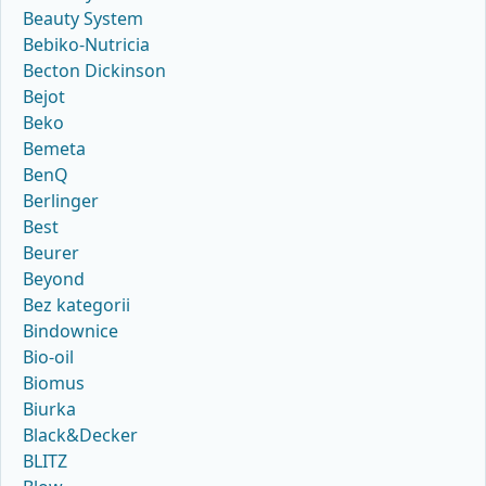
Beauty System
Bebiko-Nutricia
Becton Dickinson
Bejot
Beko
Bemeta
BenQ
Berlinger
Best
Beurer
Beyond
Bez kategorii
Bindownice
Bio-oil
Biomus
Biurka
Black&Decker
BLITZ