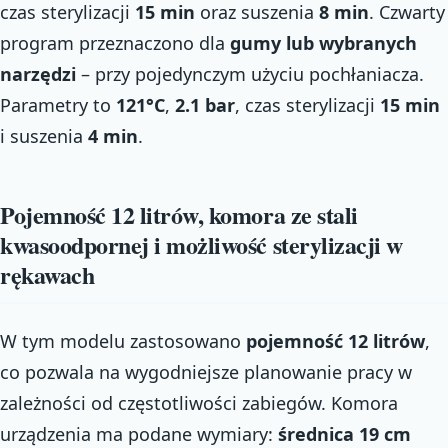
czas sterylizacji
15 min
oraz suszenia
8 min
. Czwarty
program przeznaczono dla
gumy lub wybranych
narzędzi
– przy pojedynczym użyciu pochłaniacza.
Parametry to
121°C
,
2.1 bar
, czas sterylizacji
15 min
i suszenia
4 min
.
Pojemność 12 litrów, komora ze stali
kwasoodpornej i możliwość sterylizacji w
rękawach
W tym modelu zastosowano
pojemność 12 litrów
,
co pozwala na wygodniejsze planowanie pracy w
zależności od częstotliwości zabiegów. Komora
urządzenia ma podane wymiary:
średnica 19 cm