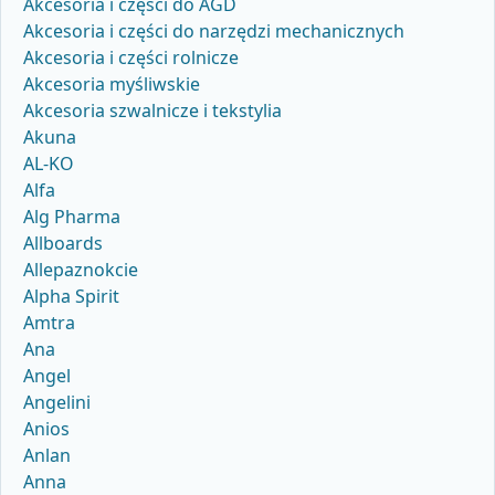
Akcesoria i części do AGD
Akcesoria i części do narzędzi mechanicznych
Akcesoria i części rolnicze
Akcesoria myśliwskie
Akcesoria szwalnicze i tekstylia
Akuna
AL-KO
Alfa
Alg Pharma
Allboards
Allepaznokcie
Alpha Spirit
Amtra
Ana
Angel
Angelini
Anios
Anlan
Anna