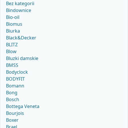
Bez kategorii
Bindownice
Bio-oil
Biomus
Biurka
Black&Decker
BLITZ
Blow
Bluzki damskie
BMSS
Bodyclock
BODYFIT
Bomann
Bong
Bosch
Bottega Veneta
Bourjois
Boxer
Brael