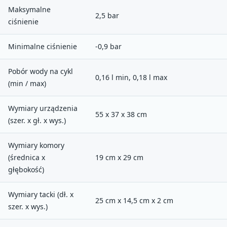
Maksymalne
2,5 bar
ciśnienie
Minimalne ciśnienie
-0,9 bar
Pobór wody na cykl
0,16 l min, 0,18 l max
(min / max)
Wymiary urządzenia
55 x 37 x 38 cm
(szer. x gł. x wys.)
Wymiary komory
(średnica x
19 cm x 29 cm
głębokość)
Wymiary tacki (dł. x
25 cm x 14,5 cm x 2 cm
szer. x wys.)