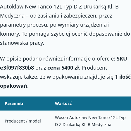
Autoklaw New Tanco 12L Typ D Z Drukarką Kl. B
Medyczna – od zasilania i zabezpieczeń, przez
parametry procesu, po wymiary urządzenia i
komory. To pomaga szybciej ocenić dopasowanie do
stanowiska pracy.
W opisie podano również informacje o ofercie:
SKU
e3f097f830b8
oraz
cena 5400 zł
. Producent
wskazuje także, że w opakowaniu znajduje się
1 ilość
opakowań
.
Parametr
Wartość
Woson Autoklaw New Tanco 12L Typ
Producent / model
D Z Drukarką Kl. B Medyczna