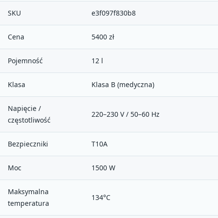
SKU
e3f097f830b8
Cena
5400 zł
Pojemność
12 l
Klasa
Klasa B (medyczna)
Napięcie /
220–230 V / 50–60 Hz
częstotliwość
Bezpieczniki
T10A
Moc
1500 W
Maksymalna
134°C
temperatura