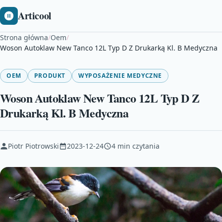
Articool
Strona główna
/
Oem
/
Woson Autoklaw New Tanco 12L Typ D Z Drukarką Kl. B Medyczna
OEM
PRODUKT
WYPOSAŻENIE MEDYCZNE
Woson Autoklaw New Tanco 12L Typ D Z
Drukarką Kl. B Medyczna
Piotr Piotrowski
2023-12-24
4 min czytania