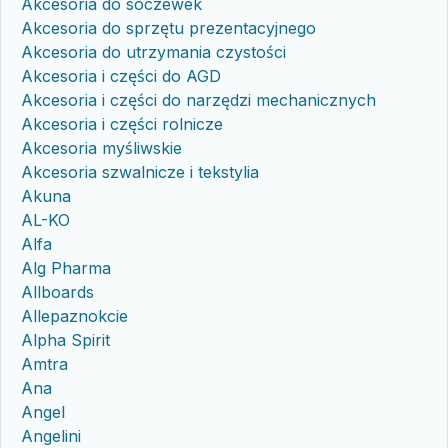
Akcesoria do soczewek
Akcesoria do sprzętu prezentacyjnego
Akcesoria do utrzymania czystości
Akcesoria i części do AGD
Akcesoria i części do narzędzi mechanicznych
Akcesoria i części rolnicze
Akcesoria myśliwskie
Akcesoria szwalnicze i tekstylia
Akuna
AL-KO
Alfa
Alg Pharma
Allboards
Allepaznokcie
Alpha Spirit
Amtra
Ana
Angel
Angelini