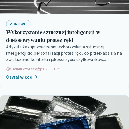
ZDROWIE
Wykorzystanie sztucznej inteligencji w
dostosowywaniu protez ręki
Artykuł ukazuje znaczenie wykorzystania sztucznej
inteligencji do personalizacji protez ręki, co przekłada się na
zwiększenie komfortu i jakości życia użytkowników.
Zaawansowane algorytmy uczenia maszynowego…
5 minut czytania
2025-01-12
Czytaj więcej