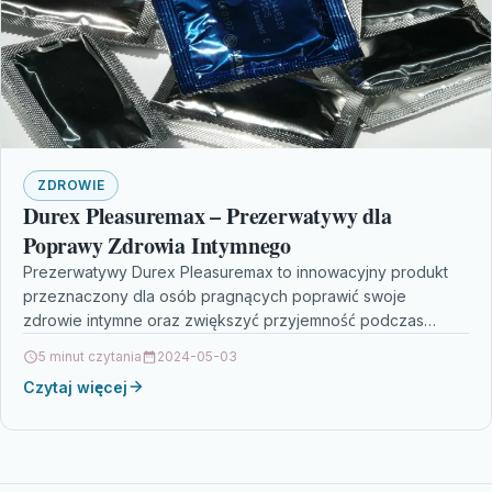
ZDROWIE
Durex Pleasuremax – Prezerwatywy dla
Poprawy Zdrowia Intymnego
Prezerwatywy Durex Pleasuremax to innowacyjny produkt
przeznaczony dla osób pragnących poprawić swoje
zdrowie intymne oraz zwiększyć przyjemność podczas
stosunku. Ich unikalna konstrukcja, specjalnie wytwarzana…
5 minut czytania
2024-05-03
Czytaj więcej