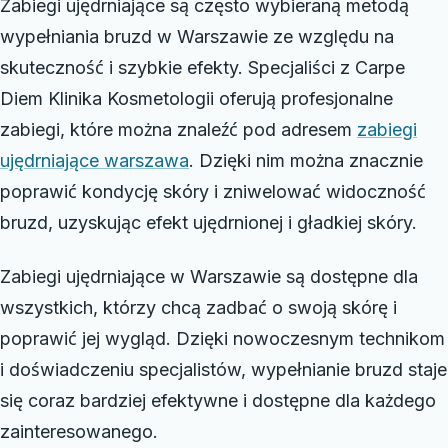
Zabiegi ujędrniające są często wybieraną metodą
wypełniania bruzd w Warszawie ze względu na
skuteczność i szybkie efekty. Specjaliści z Carpe
Diem Klinika Kosmetologii oferują profesjonalne
zabiegi, które można znaleźć pod adresem
zabiegi
ujędrniające warszawa
. Dzięki nim można znacznie
poprawić kondycję skóry i zniwelować widoczność
bruzd, uzyskując efekt ujędrnionej i gładkiej skóry.
Zabiegi ujędrniające w Warszawie są dostępne dla
wszystkich, którzy chcą zadbać o swoją skórę i
poprawić jej wygląd. Dzięki nowoczesnym technikom
i doświadczeniu specjalistów, wypełnianie bruzd staje
się coraz bardziej efektywne i dostępne dla każdego
zainteresowanego.