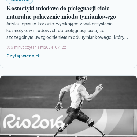
Kosmetyki miodowe do pielęgnacji ciała –
naturalne połączenie miodu tymiankowego
Artykuł opisuje korzyści wynikające z wykorzystania
kosmetyków miodowych do pielęgnacji ciała, ze
szczególnym uwzględnieniem miodu tymiankowego, który
jest bogaty w składniki odżywcze, wykazuje działanie…
6 minut czytania
2024-07-22
Czytaj więcej