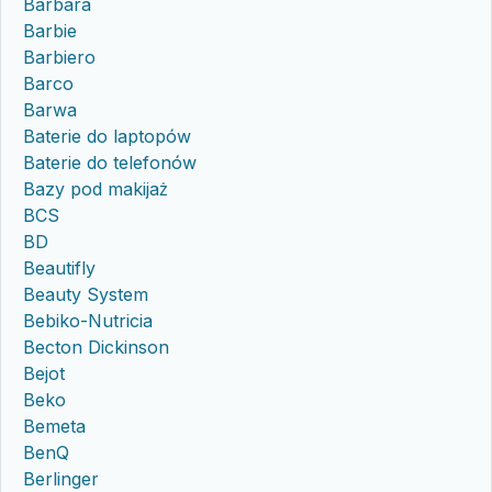
Barbara
Barbie
Barbiero
Barco
Barwa
Baterie do laptopów
Baterie do telefonów
Bazy pod makijaż
BCS
BD
Beautifly
Beauty System
Bebiko-Nutricia
Becton Dickinson
Bejot
Beko
Bemeta
BenQ
Berlinger