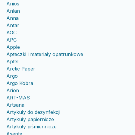
Anios
Anlan
Anna
Antar
AOC
APC
Apple
Apteczki i materiały opatrunkowe
Aptel
Arctic Paper
Argo
Argo Kobra
Arion
ART-MAS
Artsana
Artykuły do dezynfekcji
Artykuły papiernicze
Artykuły piśmiennicze
Asepta