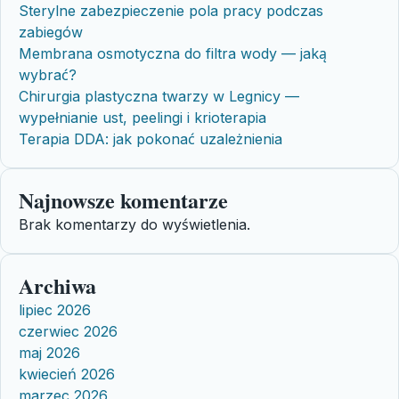
Sterylne zabezpieczenie pola pracy podczas
zabiegów
Membrana osmotyczna do filtra wody — jaką
wybrać?
Chirurgia plastyczna twarzy w Legnicy —
wypełnianie ust, peelingi i krioterapia
Terapia DDA: jak pokonać uzależnienia
Najnowsze komentarze
Brak komentarzy do wyświetlenia.
Archiwa
lipiec 2026
czerwiec 2026
maj 2026
kwiecień 2026
marzec 2026