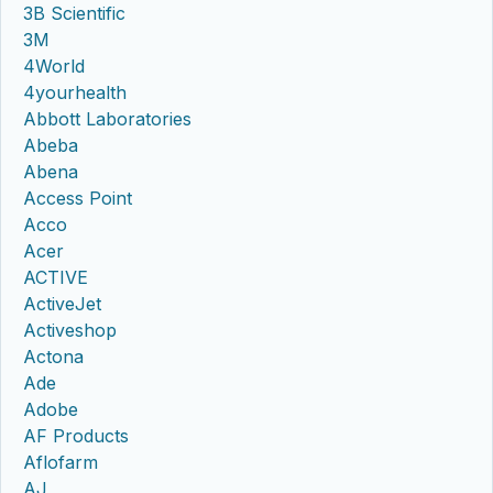
3B Scientific
3M
4World
4yourhealth
Abbott Laboratories
Abeba
Abena
Access Point
Acco
Acer
ACTIVE
ActiveJet
Activeshop
Actona
Ade
Adobe
AF Products
Aflofarm
AJ