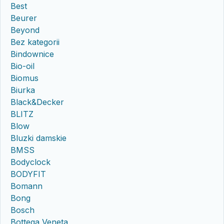
Best
Beurer
Beyond
Bez kategorii
Bindownice
Bio-oil
Biomus
Biurka
Black&Decker
BLITZ
Blow
Bluzki damskie
BMSS
Bodyclock
BODYFIT
Bomann
Bong
Bosch
Bottega Veneta