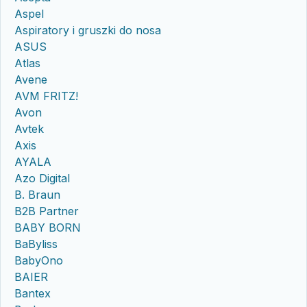
Aspel
Aspiratory i gruszki do nosa
ASUS
Atlas
Avene
AVM FRITZ!
Avon
Avtek
Axis
AYALA
Azo Digital
B. Braun
B2B Partner
BABY BORN
BaByliss
BabyOno
BAIER
Bantex