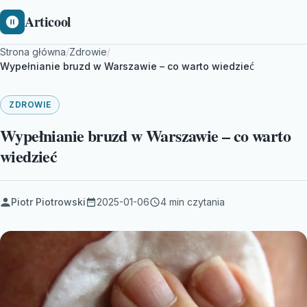
Articool
Strona główna
/
Zdrowie
/
Wypełnianie bruzd w Warszawie – co warto wiedzieć
ZDROWIE
Wypełnianie bruzd w Warszawie – co warto
wiedzieć
Piotr Piotrowski
2025-01-06
4 min czytania