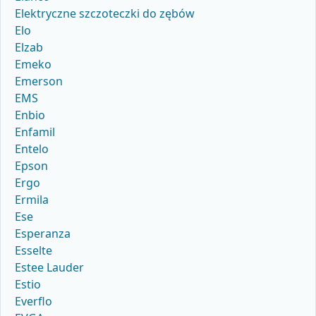
Elektryczne szczoteczki do zębów
Elo
Elzab
Emeko
Emerson
EMS
Enbio
Enfamil
Entelo
Epson
Ergo
Ermila
Ese
Esperanza
Esselte
Estee Lauder
Estio
Everflo