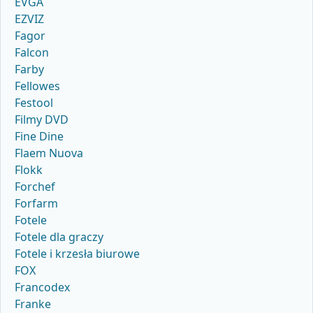
EVGA
EZVIZ
Fagor
Falcon
Farby
Fellowes
Festool
Filmy DVD
Fine Dine
Flaem Nuova
Flokk
Forchef
Forfarm
Fotele
Fotele dla graczy
Fotele i krzesła biurowe
FOX
Francodex
Franke