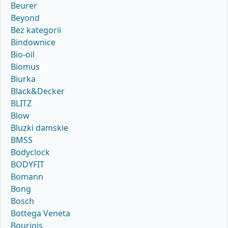
Beurer
Beyond
Bez kategorii
Bindownice
Bio-oil
Biomus
Biurka
Black&Decker
BLITZ
Blow
Bluzki damskie
BMSS
Bodyclock
BODYFIT
Bomann
Bong
Bosch
Bottega Veneta
Bourjois