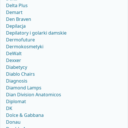
Delta Plus
Demart
Den Braven
Depilacja
Depilatory i golarki damskie
Dermofuture
Dermokosmetyki
DeWalt
Dexxer
Diabetycy
Diablo Chairs
Diagnosis
Diamond Lamps
Dian Division Anatomicos
Diplomat
DK
Dolce & Gabbana
Donau