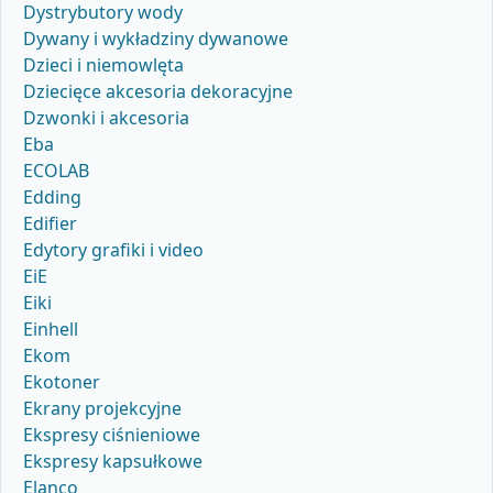
Dystrybutory wody
Dywany i wykładziny dywanowe
Dzieci i niemowlęta
Dziecięce akcesoria dekoracyjne
Dzwonki i akcesoria
Eba
ECOLAB
Edding
Edifier
Edytory grafiki i video
EiE
Eiki
Einhell
Ekom
Ekotoner
Ekrany projekcyjne
Ekspresy ciśnieniowe
Ekspresy kapsułkowe
Elanco