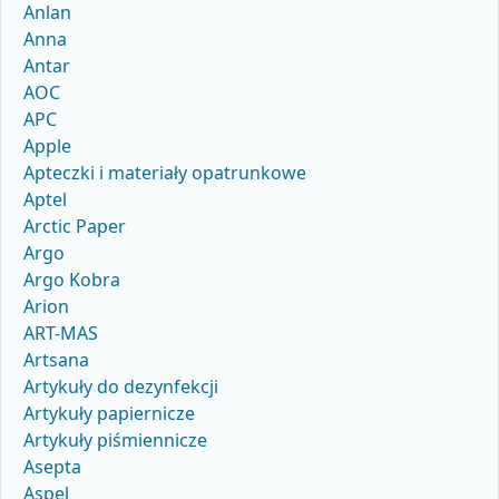
Anlan
Anna
Antar
AOC
APC
Apple
Apteczki i materiały opatrunkowe
Aptel
Arctic Paper
Argo
Argo Kobra
Arion
ART-MAS
Artsana
Artykuły do dezynfekcji
Artykuły papiernicze
Artykuły piśmiennicze
Asepta
Aspel