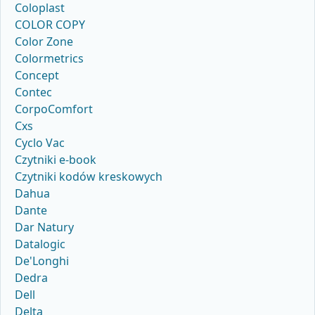
Coloplast
COLOR COPY
Color Zone
Colormetrics
Concept
Contec
CorpoComfort
Cxs
Cyclo Vac
Czytniki e-book
Czytniki kodów kreskowych
Dahua
Dante
Dar Natury
Datalogic
De'Longhi
Dedra
Dell
Delta