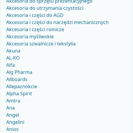
Akcesoria do sprzętu prezentacyjnego
Akcesoria do utrzymania czystości
Akcesoria i części do AGD
Akcesoria i części do narzędzi mechanicznych
Akcesoria i części rolnicze
Akcesoria myśliwskie
Akcesoria szwalnicze i tekstylia
Akuna
AL-KO
Alfa
Alg Pharma
Allboards
Allepaznokcie
Alpha Spirit
Amtra
Ana
Angel
Angelini
Anios