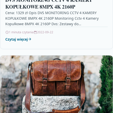
KOPUŁKOWE 8MPX 4K 2160P
Cena: 1329 zł Opis DVS MONITORING CCTV 4 KAMERY
KOPUŁKOWE 8MPX 4K 2160P Monitoring Cctv 4 Kamery
Kopułkowe 8MPX 4K 2160P Dvs: Zestawy do…
1 minuta czytania
2022-09-22
Czytaj więcej