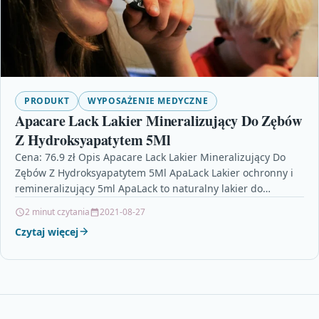
PRODUKT
WYPOSAŻENIE MEDYCZNE
Apacare Lack Lakier Mineralizujący Do Zębów
Z Hydroksyapatytem 5Ml
Cena: 76.9 zł Opis Apacare Lack Lakier Mineralizujący Do
Zębów Z Hydroksyapatytem 5Ml ApaLack Lakier ochronny i
remineralizujący 5ml ApaLack to naturalny lakier do…
2 minut czytania
2021-08-27
Czytaj więcej