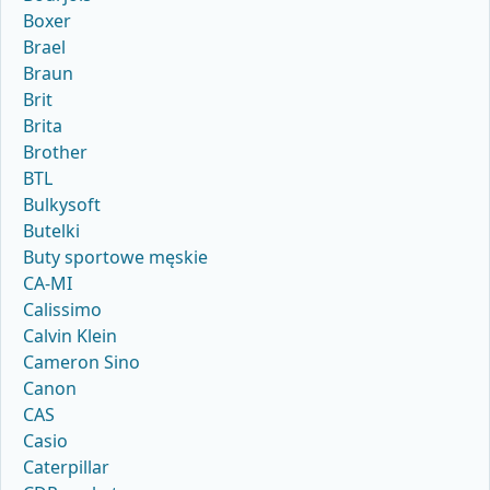
Boxer
Brael
Braun
Brit
Brita
Brother
BTL
Bulkysoft
Butelki
Buty sportowe męskie
CA-MI
Calissimo
Calvin Klein
Cameron Sino
Canon
CAS
Casio
Caterpillar