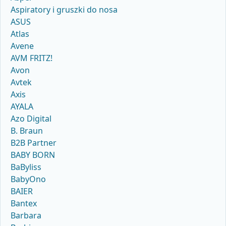
Aspiratory i gruszki do nosa
ASUS
Atlas
Avene
AVM FRITZ!
Avon
Avtek
Axis
AYALA
Azo Digital
B. Braun
B2B Partner
BABY BORN
BaByliss
BabyOno
BAIER
Bantex
Barbara