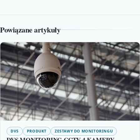
Powiązane artykuły
DVS
PRODUKT
ZESTAWY DO MONITORINGU
DVS MONITORING CCTV 4 KAMERY