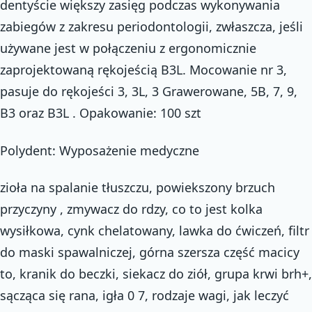
dentyście większy zasięg podczas wykonywania
zabiegów z zakresu periodontologii, zwłaszcza, jeśli
używane jest w połączeniu z ergonomicznie
zaprojektowaną rękojeścią B3L. Mocowanie nr 3,
pasuje do rękojeści 3, 3L, 3 Grawerowane, 5B, 7, 9,
B3 oraz B3L . Opakowanie: 100 szt
Polydent: Wyposażenie medyczne
zioła na spalanie tłuszczu, powiekszony brzuch
przyczyny , zmywacz do rdzy, co to jest kolka
wysiłkowa, cynk chelatowany, lawka do ćwiczeń, filtr
do maski spawalniczej, górna szersza część macicy
to, kranik do beczki, siekacz do ziół, grupa krwi brh+,
sącząca się rana, igła 0 7, rodzaje wagi, jak leczyć