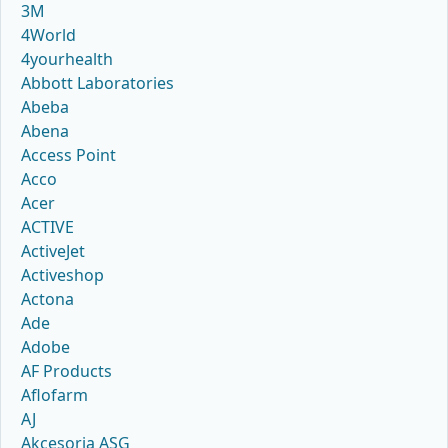
3M
4World
4yourhealth
Abbott Laboratories
Abeba
Abena
Access Point
Acco
Acer
ACTIVE
ActiveJet
Activeshop
Actona
Ade
Adobe
AF Products
Aflofarm
AJ
Akcesoria ASG