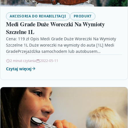
AKCESORIA DO REHABILITACJI
PRODUKT
Medi Grade Duże Woreczki Na Wymioty
Szczelne 1L
Cena: 119 zł Opis Medi Grade Duże Woreczki Na Wymioty
Szczelne 1L Duże woreczki na wymioty do auta [1L] Medi
GradePrzejażdżka samochodem lub autobusem…
2 minut czytania
2022-05-11
Czytaj więcej