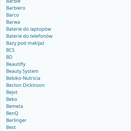
Barbie
Barbiero
Barco
Barwa
Baterie do laptopów
Baterie do telefonów
Bazy pod makijaż
BCS
BD
Beautifly
Beauty System
Bebiko-Nutricia
Becton Dickinson
Bejot
Beko
Bemeta
BenQ
Berlinger
Best