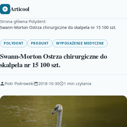
Articool
Strona główna
/
Polydent
/
Swann-Morton Ostrza chirurgiczne do skalpela nr 15 100 szt.
POLYDENT
PRODUKT
WYPOSAŻENIE MEDYCZNE
Swann-Morton Ostrza chirurgiczne do
skalpela nr 15 100 szt.
Piotr Piotrowski
2018-10-30
1 min czytania