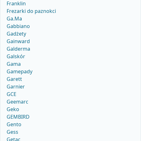
Franklin
Frezarki do paznokci
Ga.Ma
Gabbiano
Gadżety
Gainward
Galderma
Galskór
Gama
Gamepady
Garett
Garnier
GCE
Geemarc
Geko
GEMBIRD
Gento
Gess
Getac