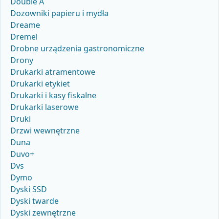
Double A
Dozowniki papieru i mydła
Dreame
Dremel
Drobne urządzenia gastronomiczne
Drony
Drukarki atramentowe
Drukarki etykiet
Drukarki i kasy fiskalne
Drukarki laserowe
Druki
Drzwi wewnętrzne
Duna
Duvo+
Dvs
Dymo
Dyski SSD
Dyski twarde
Dyski zewnętrzne