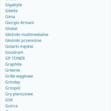
Gigabyte
Gilette
Gima
Giorgio Armani
Global
Głośniki multimedialne
Głośniki przenośne
Golarki męskie
Goodram
GP TONER
Graphite
Greenie
Grille węglowe
Grinday
Grospol
Gry planszowe
GSK
Guirca