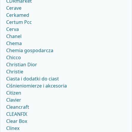
CDRmarket
Cerave
Cerkamed
Certum Pcc
Cerva
Chanel
Chema
Chemia gospodarcza
Chicco
Christian Dior
Christie
Ciasta i dodatki do ciast
Ciśnieniomierze i akcesoria
Citizen
Clavier
Cleancraft
CLEANFIX
Clear Box
Clinex